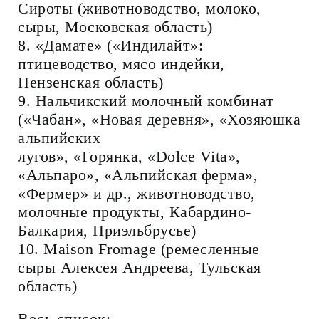
Сироты (животноводство, молоко,
сыры, Московская область)
8. «Дамате» («Индилайт»:
птицеводство, мясо индейки,
Пензенская область)
9. Нальчикский молочный комбинат
(«Чабан», «Новая деревня», «Хозяюшка
альпийских
лугов», «Горянка, «Dolce Vita»,
«Альпаро», «Альпийская ферма»,
«Фермер» и др., животноводство,
молочные продукты, Кабардино-
Балкария, Приэльбрусье)
10. Maison Fromage (ремесленные
сыры Алексея Андреева, Тульская
область)
Весь список: