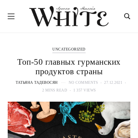
UNCATEGORIZED
Топ-50 главных гурманских
продуктов страны
ТАТЬЯНА ТАДЕВОСЯН
NO COMMENTS
27.12.2021
2 MINS READ
1 357 VIEWS