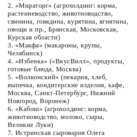
2. «Мираторг» (агрохолдинг: корма,
растениеводство, животноводство,
свинина, говядина, курятина, ягнятина,
овощи и пр., Брянская, Московская,
Курская области)
3. «Макфа» (макароны, крупы,
Челябинск)
4. «Избенка» («ВкусВилл», продукты,
готовые блюда, Москва)
5. «Волконский» (пекарня, хлеб,
выпечка, кондитерские изделия, кафе,
Москва, Санкт-Петербург, Нижний
Новгород, Воронеж)
6. «Кабош» (агрохолдинг: корма,
животноводство, молоко, сыры,
Великие Луки)
7. Истринская сыроварня Олега