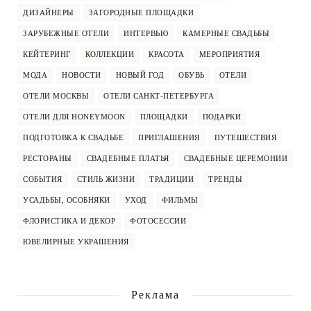
ДИЗАЙНЕРЫ
ЗАГОРОДНЫЕ ПЛОЩАДКИ
ЗАРУБЕЖНЫЕ ОТЕЛИ
ИНТЕРВЬЮ
КАМЕРНЫЕ СВАДЬБЫ
КЕЙТЕРИНГ
КОЛЛЕКЦИИ
КРАСОТА
МЕРОПРИЯТИЯ
МОДА
НОВОСТИ
НОВЫЙ ГОД
ОБУВЬ
ОТЕЛИ
ОТЕЛИ МОСКВЫ
ОТЕЛИ САНКТ-ПЕТЕРБУРГА
ОТЕЛИ ДЛЯ HONEYMOON
ПЛОЩАДКИ
ПОДАРКИ
ПОДГОТОВКА К СВАДЬБЕ
ПРИГЛАШЕНИЯ
ПУТЕШЕСТВИЯ
РЕСТОРАНЫ
СВАДЕБНЫЕ ПЛАТЬЯ
СВАДЕБНЫЕ ЦЕРЕМОНИИ
СОБЫТИЯ
СТИЛЬ ЖИЗНИ
ТРАДИЦИИ
ТРЕНДЫ
УСАДЬБЫ, ОСОБНЯКИ
УХОД
ФИЛЬМЫ
ФЛОРИСТИКА И ДЕКОР
ФОТОСЕССИИ
ЮВЕЛИРНЫЕ УКРАШЕНИЯ
Реклама