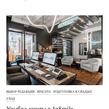
ВЫБОР РЕДАКЦИИ
КРАСОТА
ПОДГОТОВКА К СВАДЬБЕ
УХОД
Улыбка мечты в InSmile