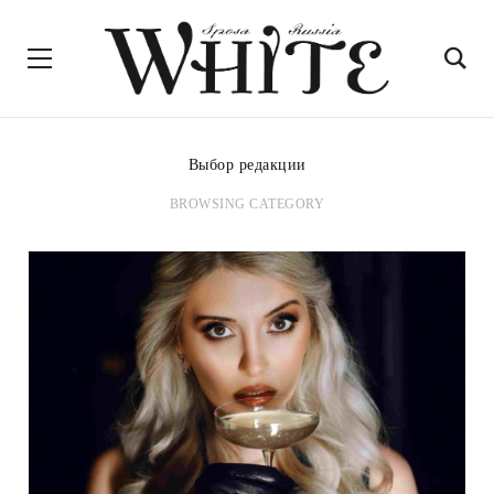
Выбор редакции
BROWSING CATEGORY