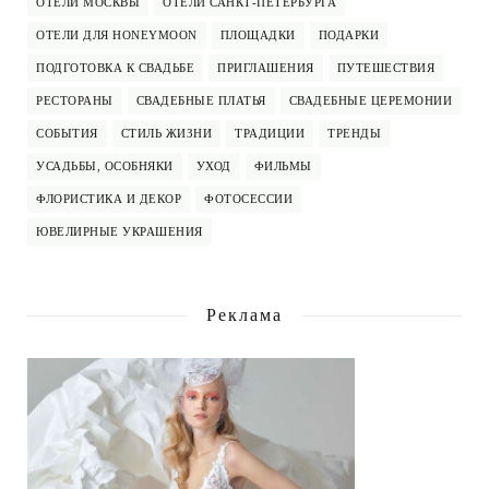
ОТЕЛИ МОСКВЫ
ОТЕЛИ САНКТ-ПЕТЕРБУРГА
ОТЕЛИ ДЛЯ HONEYMOON
ПЛОЩАДКИ
ПОДАРКИ
ПОДГОТОВКА К СВАДЬБЕ
ПРИГЛАШЕНИЯ
ПУТЕШЕСТВИЯ
РЕСТОРАНЫ
СВАДЕБНЫЕ ПЛАТЬЯ
СВАДЕБНЫЕ ЦЕРЕМОНИИ
СОБЫТИЯ
СТИЛЬ ЖИЗНИ
ТРАДИЦИИ
ТРЕНДЫ
УСАДЬБЫ, ОСОБНЯКИ
УХОД
ФИЛЬМЫ
ФЛОРИСТИКА И ДЕКОР
ФОТОСЕССИИ
ЮВЕЛИРНЫЕ УКРАШЕНИЯ
Реклама