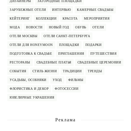
ДИЗАЙНЕРЫ
ЗАГОРОДНЫЕ ПЛОЩАДКИ
ЗАРУБЕЖНЫЕ ОТЕЛИ
ИНТЕРВЬЮ
КАМЕРНЫЕ СВАДЬБЫ
КЕЙТЕРИНГ
КОЛЛЕКЦИИ
КРАСОТА
МЕРОПРИЯТИЯ
МОДА
НОВОСТИ
НОВЫЙ ГОД
ОБУВЬ
ОТЕЛИ
ОТЕЛИ МОСКВЫ
ОТЕЛИ САНКТ-ПЕТЕРБУРГА
ОТЕЛИ ДЛЯ HONEYMOON
ПЛОЩАДКИ
ПОДАРКИ
ПОДГОТОВКА К СВАДЬБЕ
ПРИГЛАШЕНИЯ
ПУТЕШЕСТВИЯ
РЕСТОРАНЫ
СВАДЕБНЫЕ ПЛАТЬЯ
СВАДЕБНЫЕ ЦЕРЕМОНИИ
СОБЫТИЯ
СТИЛЬ ЖИЗНИ
ТРАДИЦИИ
ТРЕНДЫ
УСАДЬБЫ, ОСОБНЯКИ
УХОД
ФИЛЬМЫ
ФЛОРИСТИКА И ДЕКОР
ФОТОСЕССИИ
ЮВЕЛИРНЫЕ УКРАШЕНИЯ
Реклама