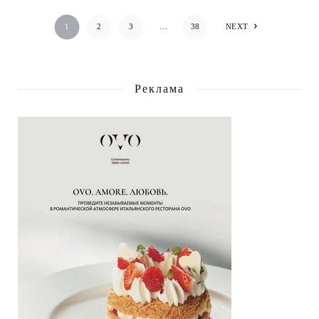
1
2
3
…
38
NEXT
Реклама