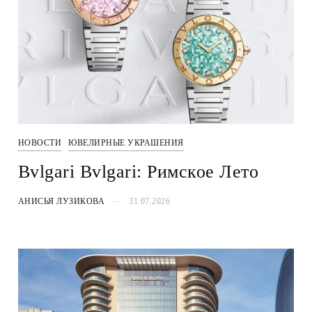
НОВОСТИ
ЮВЕЛИРНЫЕ УКРАШЕНИЯ
Bvlgari Bvlgari: Римское Лето
АНИСЬЯ ЛУЗИКОВА
31.07.2026