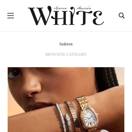
fashion
BROWSING CATEGORY