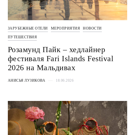
ЗАРУБЕЖНЫЕ ОТЕЛИ
МЕРОПРИЯТИЯ
НОВОСТИ
ПУТЕШЕСТВИЯ
Розамунд Пайк – хедлайнер
фестиваля Fari Islands Festival
2026 на Мальдивах
АНИСЬЯ ЛУЗИКОВА
18.06.2026