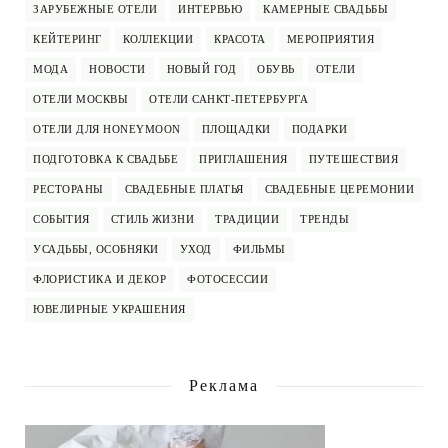
ЗАРУБЕЖНЫЕ ОТЕЛИ
ИНТЕРВЬЮ
КАМЕРНЫЕ СВАДЬБЫ
КЕЙТЕРИНГ
КОЛЛЕКЦИИ
КРАСОТА
МЕРОПРИЯТИЯ
МОДА
НОВОСТИ
НОВЫЙ ГОД
ОБУВЬ
ОТЕЛИ
ОТЕЛИ МОСКВЫ
ОТЕЛИ САНКТ-ПЕТЕРБУРГА
ОТЕЛИ ДЛЯ HONEYMOON
ПЛОЩАДКИ
ПОДАРКИ
ПОДГОТОВКА К СВАДЬБЕ
ПРИГЛАШЕНИЯ
ПУТЕШЕСТВИЯ
РЕСТОРАНЫ
СВАДЕБНЫЕ ПЛАТЬЯ
СВАДЕБНЫЕ ЦЕРЕМОНИИ
СОБЫТИЯ
СТИЛЬ ЖИЗНИ
ТРАДИЦИИ
ТРЕНДЫ
УСАДЬБЫ, ОСОБНЯКИ
УХОД
ФИЛЬМЫ
ФЛОРИСТИКА И ДЕКОР
ФОТОСЕССИИ
ЮВЕЛИРНЫЕ УКРАШЕНИЯ
Реклама