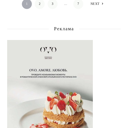
1
2
3
…
7
NEXT
Реклама