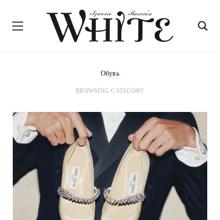
Обувь
BROWSING CATEGORY