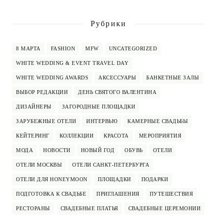
Рубрики
8 МАРТА
FASHION
MFW
UNCATEGORIZED
WHITE WEDDING & EVENT TRAVEL DAY
WHITE WEDDING AWARDS
АКСЕССУАРЫ
БАНКЕТНЫЕ ЗАЛЫ
ВЫБОР РЕДАКЦИИ
ДЕНЬ СВЯТОГО ВАЛЕНТИНА
ДИЗАЙНЕРЫ
ЗАГОРОДНЫЕ ПЛОЩАДКИ
ЗАРУБЕЖНЫЕ ОТЕЛИ
ИНТЕРВЬЮ
КАМЕРНЫЕ СВАДЬБЫ
КЕЙТЕРИНГ
КОЛЛЕКЦИИ
КРАСОТА
МЕРОПРИЯТИЯ
МОДА
НОВОСТИ
НОВЫЙ ГОД
ОБУВЬ
ОТЕЛИ
ОТЕЛИ МОСКВЫ
ОТЕЛИ САНКТ-ПЕТЕРБУРГА
ОТЕЛИ ДЛЯ HONEYMOON
ПЛОЩАДКИ
ПОДАРКИ
ПОДГОТОВКА К СВАДЬБЕ
ПРИГЛАШЕНИЯ
ПУТЕШЕСТВИЯ
РЕСТОРАНЫ
СВАДЕБНЫЕ ПЛАТЬЯ
СВАДЕБНЫЕ ЦЕРЕМОНИИ