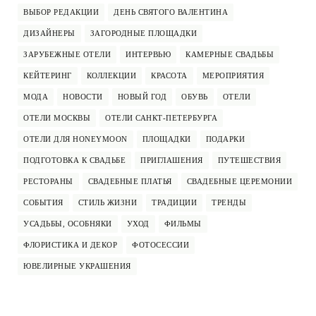
ВЫБОР РЕДАКЦИИ
ДЕНЬ СВЯТОГО ВАЛЕНТИНА
ДИЗАЙНЕРЫ
ЗАГОРОДНЫЕ ПЛОЩАДКИ
ЗАРУБЕЖНЫЕ ОТЕЛИ
ИНТЕРВЬЮ
КАМЕРНЫЕ СВАДЬБЫ
КЕЙТЕРИНГ
КОЛЛЕКЦИИ
КРАСОТА
МЕРОПРИЯТИЯ
МОДА
НОВОСТИ
НОВЫЙ ГОД
ОБУВЬ
ОТЕЛИ
ОТЕЛИ МОСКВЫ
ОТЕЛИ САНКТ-ПЕТЕРБУРГА
ОТЕЛИ ДЛЯ HONEYMOON
ПЛОЩАДКИ
ПОДАРКИ
ПОДГОТОВКА К СВАДЬБЕ
ПРИГЛАШЕНИЯ
ПУТЕШЕСТВИЯ
РЕСТОРАНЫ
СВАДЕБНЫЕ ПЛАТЬЯ
СВАДЕБНЫЕ ЦЕРЕМОНИИ
СОБЫТИЯ
СТИЛЬ ЖИЗНИ
ТРАДИЦИИ
ТРЕНДЫ
УСАДЬБЫ, ОСОБНЯКИ
УХОД
ФИЛЬМЫ
ФЛОРИСТИКА И ДЕКОР
ФОТОСЕССИИ
ЮВЕЛИРНЫЕ УКРАШЕНИЯ