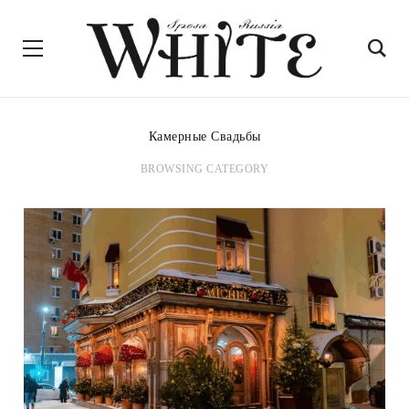
Камерные Свадьбы
BROWSING CATEGORY