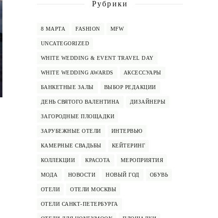
Рубрики
8 МАРТА
FASHION
MFW
UNCATEGORIZED
WHITE WEDDING & EVENT TRAVEL DAY
WHITE WEDDING AWARDS
АКСЕССУАРЫ
БАНКЕТНЫЕ ЗАЛЫ
ВЫБОР РЕДАКЦИИ
ДЕНЬ СВЯТОГО ВАЛЕНТИНА
ДИЗАЙНЕРЫ
ЗАГОРОДНЫЕ ПЛОЩАДКИ
ЗАРУБЕЖНЫЕ ОТЕЛИ
ИНТЕРВЬЮ
КАМЕРНЫЕ СВАДЬБЫ
КЕЙТЕРИНГ
КОЛЛЕКЦИИ
КРАСОТА
МЕРОПРИЯТИЯ
МОДА
НОВОСТИ
НОВЫЙ ГОД
ОБУВЬ
ОТЕЛИ
ОТЕЛИ МОСКВЫ
ОТЕЛИ САНКТ-ПЕТЕРБУРГА