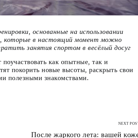
ренировки, основанные на использовании
, которые в настоящий момент можно
вратить занятия спортом в весёлый досуг
 поучаствовать как опытные, так и
тят покорить новые высоты, раскрыть свои
ыми полезными знакомствами.
NEXT POS
После жаркого лета: вашей кож