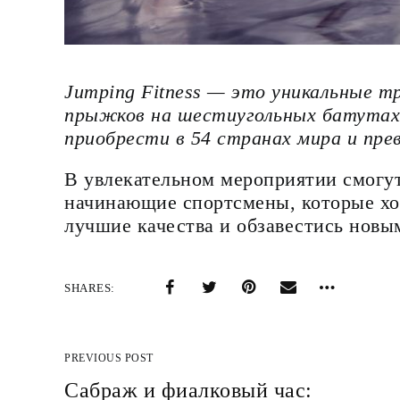
Jumping Fitness — это уникальные т
прыжков на шестиугольных батутах
приобрести в 54 странах мира и пре
В увлекательном мероприятии смогут
начинающие спортсмены, которые хо
лучшие качества и обзавестись нов
SHARES
PREVIOUS POST
Сабраж и фиалковый час: