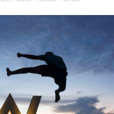
MMENTS
08.08.2023
1 MIN READ
1 199 VIEWS