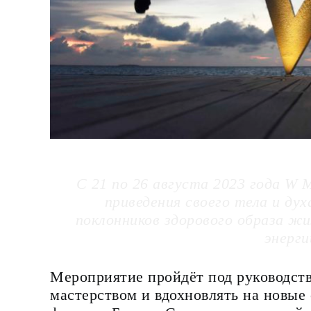
C 21 по 26 августа 2023 года W 
приведения своего тела и ду
поклонников здорового образа жи
энерги
Мероприятие пройдёт под руководств
мастерством и вдохновлять на новые 