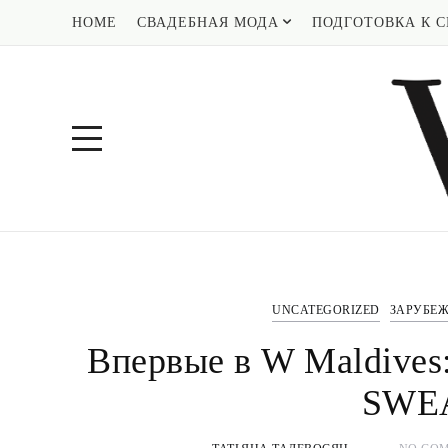
HOME
СВАДЕБНАЯ МОДА
ПОДГОТОВКА К С
UNCATEGORIZED
ЗАРУБЕ
Впервые в W Maldives:
SWEA