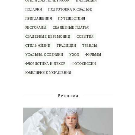
ОТЕЛИ ДЛЯ HONEYMOON
ПЛОЩАДКИ
ПОДАРКИ
ПОДГОТОВКА К СВАДЬБЕ
ПРИГЛАШЕНИЯ
ПУТЕШЕСТВИЯ
РЕСТОРАНЫ
СВАДЕБНЫЕ ПЛАТЬЯ
СВАДЕБНЫЕ ЦЕРЕМОНИИ
СОБЫТИЯ
СТИЛЬ ЖИЗНИ
ТРАДИЦИИ
ТРЕНДЫ
УСАДЬБЫ, ОСОБНЯКИ
УХОД
ФИЛЬМЫ
ФЛОРИСТИКА И ДЕКОР
ФОТОСЕССИИ
ЮВЕЛИРНЫЕ УКРАШЕНИЯ
Реклама