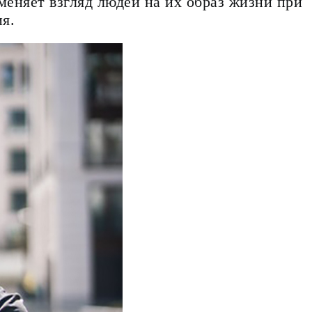
еняет взгляд людей на их образ жизни при
я.