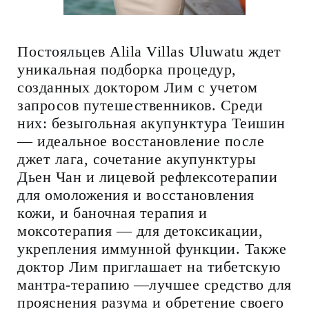
Постояльцев Alila Villas Uluwatu ждет
уникальная подборка процедур,
созданных доктором Лим с учетом
запросов путешественников. Среди
них: безыгольная акупунктура Теишин
— идеальное восстановление после
джет лага, сочетание акупунктуры
Дьен Чан и лицевой рефлексотерапии
для омоложения и восстановления
кожи, и баночная терапия и
моксотерапия — для детоксикации,
укрепления иммунной функции. Также
доктор Лим приглашает на тибетскую
мантра-терапию —лучшее средство для
прояснения разума и обретение своего