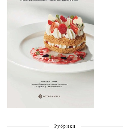
Рубрики