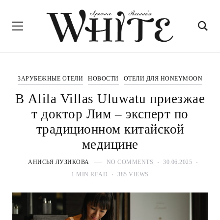
ЗАРУБЕЖНЫЕ ОТЕЛИ
НОВОСТИ
ОТЕЛИ ДЛЯ HONEYMOON
В Alila Villas Uluwatu приезжае
т доктор Лим – эксперт по
традиционном китайской
медицине
АНИСЬЯ ЛУЗИКОВА
NO COMMENTS
30.06.2025
1 MIN READ
385 VIEWS