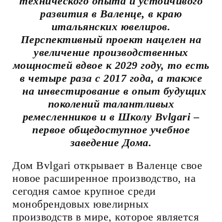
технического опыта и устойчивого
развития в Валенце, в краю
итальянских ювелиров.
Перспективный проект нацелен на
увеличение производственных
мощностей вдвое к 2029 году, то есть
в четыре раза с 2017 года, а также
на инвестирование в опыт будущих
поколений талантливых
ремесленников и в Школу Bvlgari –
первое общедоступное учебное
заведение Дома.
Дом Bvlgari открывает в Валенце свое
новое расширенное производство, на
сегодня самое крупное среди
монобрендовых ювелирных
производств в мире, которое является