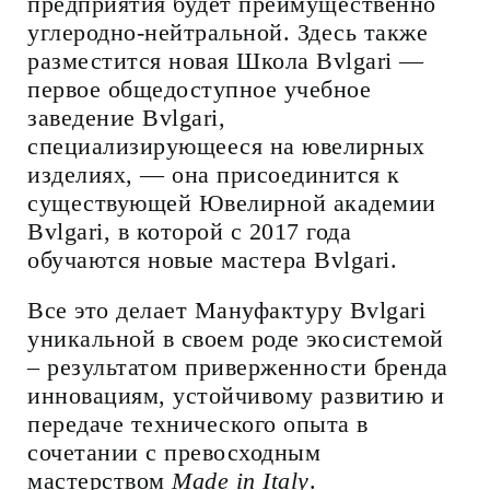
предприятия будет преимущественно
углеродно-нейтральной. Здесь также
разместится новая Школа Bvlgari —
первое общедоступное учебное
заведение Bvlgari,
специализирующееся на ювелирных
изделиях, — она присоединится к
существующей Ювелирной академии
Bvlgari, в которой с 2017 года
обучаются новые мастера Bvlgari.
Все это делает Мануфактуру Bvlgari
уникальной в своем роде экосистемой
– результатом приверженности бренда
инновациям, устойчивому развитию и
передаче технического опыта в
сочетании с превосходным
мастерством
Made in Italy
.