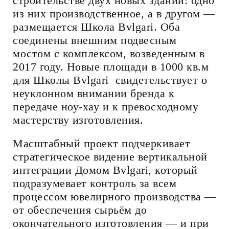
строительстве двух новых зданий: одно
из них производственное, а в другом —
размещается Школа Bvlgari. Оба
соединены внешним подвесным
мостом с комплексом, возведенным в
2017 году. Новые площади в 1000 кв.м
для Школы Bvlgari свидетельствует о
неуклонном внимании бренда к
передаче ноу-хау и к превосходному
мастерству изготовления.
Масштабный проект подчеркивает
стратегическое видение вертикальной
интеграции Домом Bvlgari, который
подразумевает контроль за всем
процессом ювелирного производства —
от обеспечения сырьём до
окончательного изготовления — и при