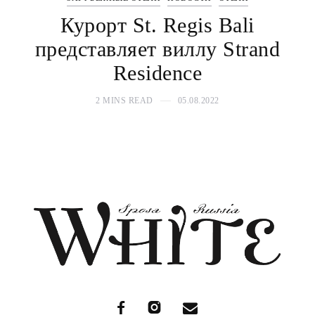
Курорт St. Regis Bali
представляет виллу Strand
Residence
2 MINS READ
05.08.2022