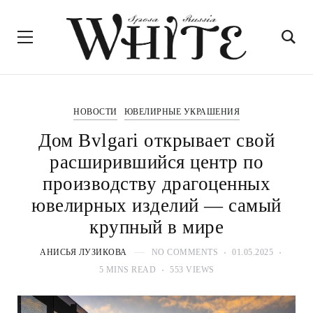
НОВОСТИ
ЮВЕЛИРНЫЕ УКРАШЕНИЯ
Дом Bvlgari открывает свой
расширившийся центр по
производству драгоценных
ювелирных изделий — самый
крупный в мире
АНИСЬЯ ЛУЗИКОВА
NO COMMENTS
01.05.2025
5 MINS READ
553 VIEWS