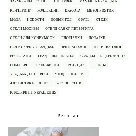
ЗАРУБЕЖНЫЕ ОТЕЛИ
ИНТЕРВЬЮ
КАМЕРНЫЕ СВАДЬБЫ
КЕЙТЕРИНГ
КОЛЛЕКЦИИ
КРАСОТА
МЕРОПРИЯТИЯ
МОДА
НОВОСТИ
НОВЫЙ ГОД
ОБУВЬ
ОТЕЛИ
ОТЕЛИ МОСКВЫ
ОТЕЛИ САНКТ-ПЕТЕРБУРГА
ОТЕЛИ ДЛЯ HONEYMOON
ПЛОЩАДКИ
ПОДАРКИ
ПОДГОТОВКА К СВАДЬБЕ
ПРИГЛАШЕНИЯ
ПУТЕШЕСТВИЯ
РЕСТОРАНЫ
СВАДЕБНЫЕ ПЛАТЬЯ
СВАДЕБНЫЕ ЦЕРЕМОНИИ
СОБЫТИЯ
СТИЛЬ ЖИЗНИ
ТРАДИЦИИ
ТРЕНДЫ
УСАДЬБЫ, ОСОБНЯКИ
УХОД
ФИЛЬМЫ
ФЛОРИСТИКА И ДЕКОР
ФОТОСЕССИИ
ЮВЕЛИРНЫЕ УКРАШЕНИЯ
Реклама