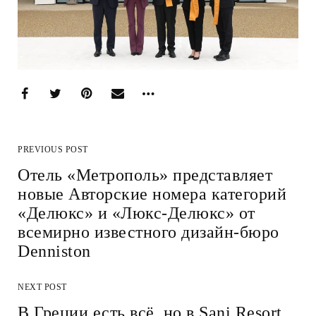
PREVIOUS POST
Отель «Метрополь» представляет
новые Авторские номера категорий
«Делюкс» и «Люкс-Делюкс» от
всемирно известного дизайн-бюро
Denniston
NEXT POST
В Греции есть всё, но в Sani Resort