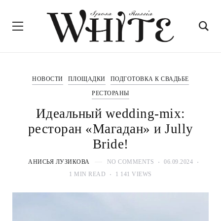
НОВОСТИ
ПЛОЩАДКИ
ПОДГОТОВКА К СВАДЬБЕ
РЕСТОРАНЫ
Идеальный wedding-mix:
ресторан «Магадан» и Jully
Bride!
АНИСЬЯ ЛУЗИКОВА
NO COMMENTS
06.09.2024
1 MIN READ
1 141 VIEWS