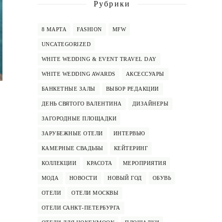
Рубрики
8 МАРТА
FASHION
MFW
UNCATEGORIZED
WHITE WEDDING & EVENT TRAVEL DAY
WHITE WEDDING AWARDS
АКСЕССУАРЫ
БАНКЕТНЫЕ ЗАЛЫ
ВЫБОР РЕДАКЦИИ
ДЕНЬ СВЯТОГО ВАЛЕНТИНА
ДИЗАЙНЕРЫ
ЗАГОРОДНЫЕ ПЛОЩАДКИ
ЗАРУБЕЖНЫЕ ОТЕЛИ
ИНТЕРВЬЮ
КАМЕРНЫЕ СВАДЬБЫ
КЕЙТЕРИНГ
КОЛЛЕКЦИИ
КРАСОТА
МЕРОПРИЯТИЯ
МОДА
НОВОСТИ
НОВЫЙ ГОД
ОБУВЬ
ОТЕЛИ
ОТЕЛИ МОСКВЫ
ОТЕЛИ САНКТ-ПЕТЕРБУРГА