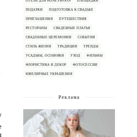
ОТЕЛИ ДЛЯ HONEYMOON
ПЛОЩАДКИ
ПОДАРКИ
ПОДГОТОВКА К СВАДЬБЕ
ПРИГЛАШЕНИЯ
ПУТЕШЕСТВИЯ
РЕСТОРАНЫ
СВАДЕБНЫЕ ПЛАТЬЯ
СВАДЕБНЫЕ ЦЕРЕМОНИИ
СОБЫТИЯ
СТИЛЬ ЖИЗНИ
ТРАДИЦИИ
ТРЕНДЫ
УСАДЬБЫ, ОСОБНЯКИ
УХОД
ФИЛЬМЫ
ФЛОРИСТИКА И ДЕКОР
ФОТОСЕССИИ
ЮВЕЛИРНЫЕ УКРАШЕНИЯ
Реклама
T
е
ы