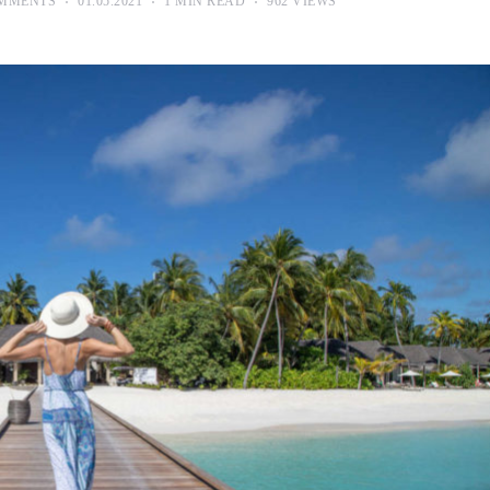
MMENTS
01.05.2021
1 MIN READ
962 VIEWS