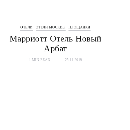
ОТЕЛИ
ОТЕЛИ МОСКВЫ
ПЛОЩАДКИ
Марриотт Отель Новый
Арбат
1 MIN READ
25.11.2019