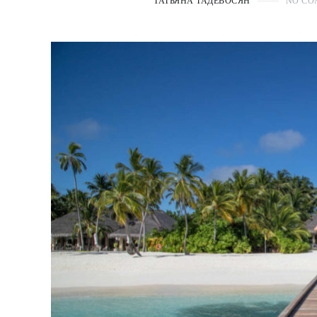
ТАТЬЯНА ТАДЕВОСЯН
NO CO