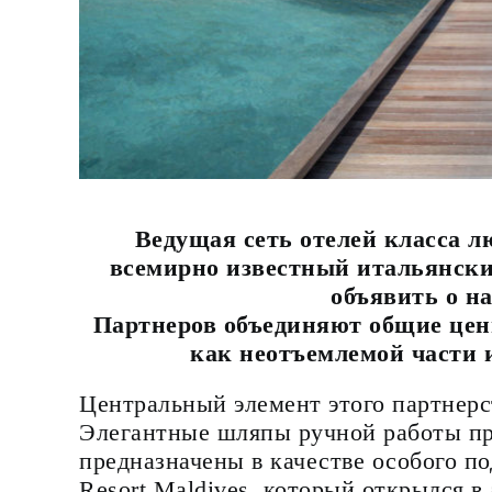
Ведущая сеть отелей класса лю
всемирно известный итальянский
объявить о на
Партнеров объединяют общие ценн
как неотъемлемой части и
Центральный элемент этого партнерс
Элегантные шляпы ручной работы п
предназначены в качестве особого по
Resort Maldives, который открылся в 