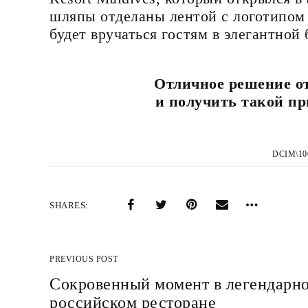
шляпы отделаны лентой с логотипом о
будет вручаться гостям в элегантной
Отличное решение о
и получить такой пр
DCIM\10
SHARES
PREVIOUS POST
Сокровенный момент в легендарн
российском ресторане