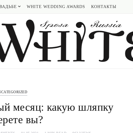
ВАДЬБЕ
WHITE WEDDING AWARDS
КОНТАКТЫ
NCATEGORIZED
ый месяц: какую шляпку
ерете вы?