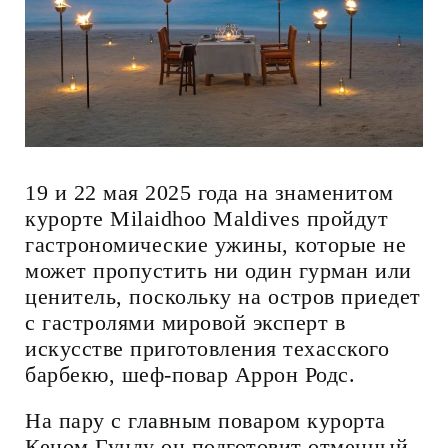
19 и 22 мая 2025 года на знаменитом
курорте Milaidhoo Maldives пройдут
гастрономические ужины, которые не
может пропустить ни один гурман или
ценитель, поскольку на остров приедет
с гастролями мировой эксперт в
искусстве приготовления техасского
барбекю, шеф-повар Аррон Родс.
На пару с главным поваром курорта
Кеном Гунду он подготовит отменный