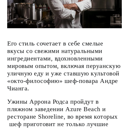
Его стиль сочетает в себе смелые
вкусы со свежими натуральными
ингредиентами, вдохновленными
мировым опытом, включая перуанскую
уличную еду и уже ставшую культовой
«окто-философию» шеф-повара Андре
Чианга.
Ужины Аррона Родса пройдут в
пляжном заведении Azure Beach и
ресторане Shoreline, во время которых
шеф приготовит не только лучшие