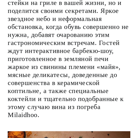
стейки на гриле в вашей жизни, но и
поделится своими секретами. Яркое
звездное небо и неформальная
обстановка, когда обувь совершенно не
нужна, добавят очарованию этим
гастрономическим встречам. Гостей
ждут интерактивное барбекю-шоу,
приготовленное в земляной печи
жаркое из свинины племени «майя»,
мясные деликатесы, доведенные до
совершенства в керамической
коптильне, а также специальные
коктейли и тщательно подобранные к
этому случаю вина из погреба
Milaidhoo.