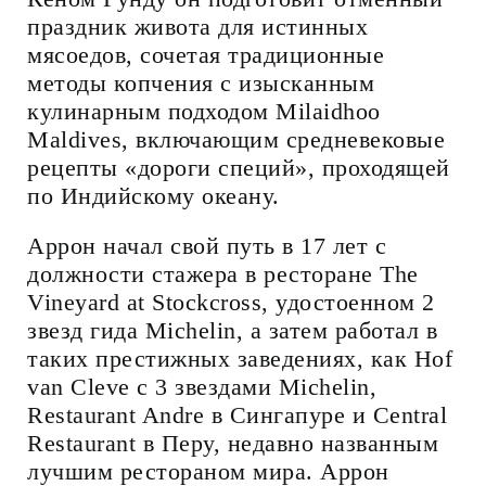
праздник живота для истинных
мясоедов, сочетая традиционные
методы копчения с изысканным
кулинарным подходом Milaidhoo
Maldives, включающим средневековые
рецепты «дороги специй», проходящей
по Индийскому океану.
Аррон начал свой путь в 17 лет с
должности стажера в ресторане The
Vineyard at Stockcross, удостоенном 2
звезд гида Michelin, а затем работал в
таких престижных заведениях, как Hof
van Cleve с 3 звездами Michelin,
Restaurant Andre в Сингапуре и Central
Restaurant в Перу, недавно названным
лучшим рестораном мира. Аррон