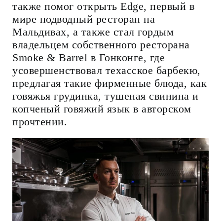
также помог открыть Edge, первый в
мире подводный ресторан на
Мальдивах, а также стал гордым
владельцем собственного ресторана
Smoke & Barrel в Гонконге, где
усовершенствовал техасское барбекю,
предлагая такие фирменные блюда, как
говяжья грудинка, тушеная свинина и
копченый говяжий язык в авторском
прочтении.