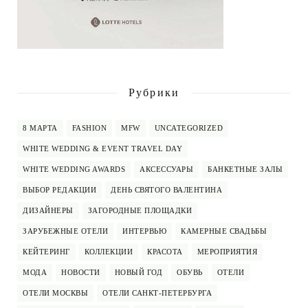
Рубрики
8 МАРТА
FASHION
MFW
UNCATEGORIZED
WHITE WEDDING & EVENT TRAVEL DAY
WHITE WEDDING AWARDS
АКСЕССУАРЫ
БАНКЕТНЫЕ ЗАЛЫ
ВЫБОР РЕДАКЦИИ
ДЕНЬ СВЯТОГО ВАЛЕНТИНА
ДИЗАЙНЕРЫ
ЗАГОРОДНЫЕ ПЛОЩАДКИ
ЗАРУБЕЖНЫЕ ОТЕЛИ
ИНТЕРВЬЮ
КАМЕРНЫЕ СВАДЬБЫ
КЕЙТЕРИНГ
КОЛЛЕКЦИИ
КРАСОТА
МЕРОПРИЯТИЯ
МОДА
НОВОСТИ
НОВЫЙ ГОД
ОБУВЬ
ОТЕЛИ
ОТЕЛИ МОСКВЫ
ОТЕЛИ САНКТ-ПЕТЕРБУРГА