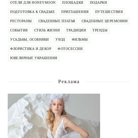
ОТЕЛИ ДЛЯ HONEYMOON
ПЛОЩАДКИ
ПОДАРКИ
ПОДГОТОВКА К СВАДЬБЕ
ПРИГЛАШЕНИЯ
ПУТЕШЕСТВИЯ
РЕСТОРАНЫ
СВАДЕБНЫЕ ПЛАТЬЯ
СВАДЕБНЫЕ ЦЕРЕМОНИИ
СОБЫТИЯ
СТИЛЬ ЖИЗНИ
ТРАДИЦИИ
ТРЕНДЫ
УСАДЬБЫ, ОСОБНЯКИ
УХОД
ФИЛЬМЫ
ФЛОРИСТИКА И ДЕКОР
ФОТОСЕССИИ
ЮВЕЛИРНЫЕ УКРАШЕНИЯ
Реклама