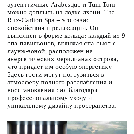
аутенттичные Arabesque и Tum Tum
можно доплыть на лодке дхони. The
Ritz-Carlton Spa – это оазис
спокойствия и релаксации. Он
выполнен в форме кольца: каждый из 9
спа-павильонов, включая спа-сьют с
лаунж-зоной, расположен на
энергетических меридианах острова,
что придает им особую энергетику.
Здесь гости могут погрузиться в
атмосферу полного расслабления и
восстановления сил благодаря
профессиональному уходу и
уникальному дизайну пространства.