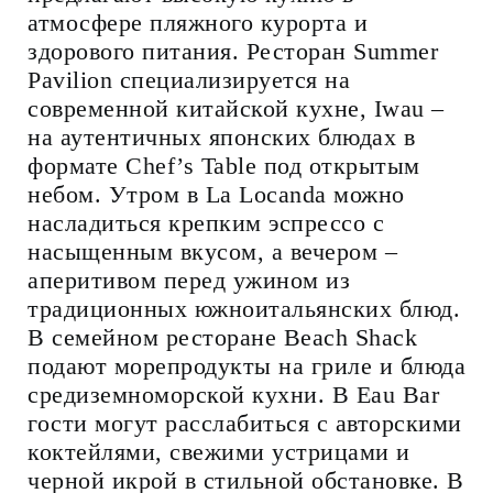
атмосфере пляжного курорта и
здорового питания. Ресторан Summer
Pavilion специализируется на
современной китайской кухне, Iwau –
на аутентичных японских блюдах в
формате Chef’s Table под открытым
небом. Утром в La Locanda можно
насладиться крепким эспрессо с
насыщенным вкусом, а вечером –
аперитивом перед ужином из
традиционных южноитальянских блюд.
В семейном ресторане Beach Shack
подают морепродукты на гриле и блюда
средиземноморской кухни. В Eau Bar
гости могут расслабиться с авторскими
коктейлями, свежими устрицами и
черной икрой в стильной обстановке. В