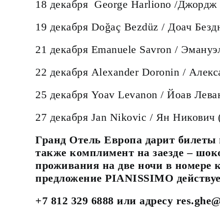
18 декабря George Harliono /Джордж
19 декабря Doğaç Bezdüz / Доач Безд
21 декабря Emanuele Savron / Эмануэ
22 декабря Alexander Doronin / Алек
25 декабря Yoav Levanon / Йоав Лева
27 декабря Jan Nikovic / Ян Никович 
Гранд Отель Европа дарит билеты 
также комплимент на заезде – шо
проживания на две ночи в номере 
предложение PIANISSIMO действуе
+7 812 329 6888 или адресу res.ghe