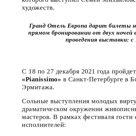
художеств.
Гранд Отель Европа дарит
билеты н
прямом бронировании от двух ночей 
проведения выставки: с 
С 18 по 27 декабря 2021 года пройде
«Pianissimo»
в Санкт-Петербурге в 
Эрмитажа.
Сольные выступления молодых вирту
драматическом окружении живописны
мастеров. В рамках фестиваля гости
исполнителей: