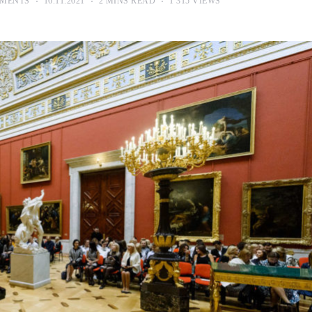
MENTS
16.11.2021
2 MINS READ
1 315 VIEWS