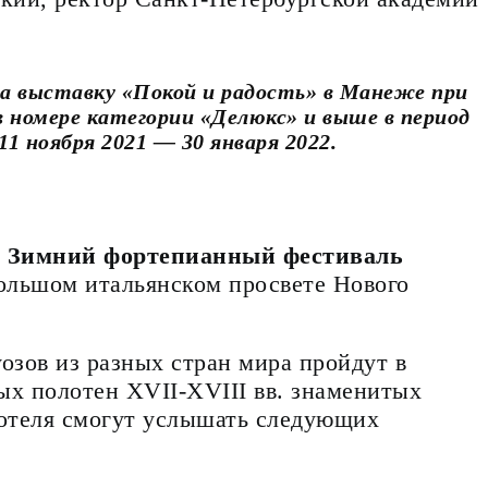
а выставку «Покой и радость» в Манеже при
в номере категории «Делюкс» и выше в период
11 ноября 2021 — 30 января 2022.
т
Зимний фортепианный фестиваль
Большом итальянском просвете Нового
озов из разных стран мира
пройдут
в
х полотен XVII-XVIII вв. знаменитых
 отеля смогут услышать следующих