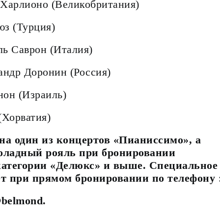
 Харлионо (Великобритания)
юз (Турция)
ль Саврон (Италия)
сандр Доронин (Россия)
нон (Израиль)
(Хорватия)
на один из концертов «Пианиссимо», а
коладный рояль при бронировании
категории «Делюкс» и выше. Специальное
т при прямом бронировании по телефону
@belmond.