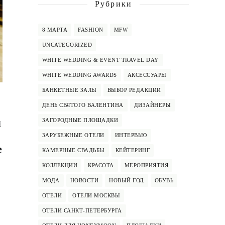
Рубрики
8 МАРТА
FASHION
MFW
UNCATEGORIZED
WHITE WEDDING & EVENT TRAVEL DAY
WHITE WEDDING AWARDS
АКСЕССУАРЫ
БАНКЕТНЫЕ ЗАЛЫ
ВЫБОР РЕДАКЦИИ
ДЕНЬ СВЯТОГО ВАЛЕНТИНА
ДИЗАЙНЕРЫ
м
ЗАГОРОДНЫЕ ПЛОЩАДКИ
ЗАРУБЕЖНЫЕ ОТЕЛИ
ИНТЕРВЬЮ
е
КАМЕРНЫЕ СВАДЬБЫ
КЕЙТЕРИНГ
КОЛЛЕКЦИИ
КРАСОТА
МЕРОПРИЯТИЯ
МОДА
НОВОСТИ
НОВЫЙ ГОД
ОБУВЬ
ОТЕЛИ
ОТЕЛИ МОСКВЫ
ОТЕЛИ САНКТ-ПЕТЕРБУРГА