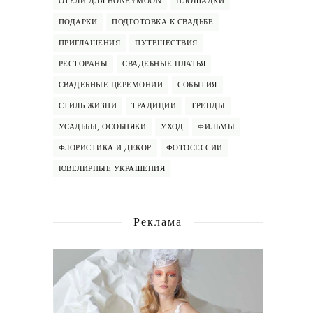
ОТЕЛИ ДЛЯ HONEYMOON
ПЛОЩАДКИ
ПОДАРКИ
ПОДГОТОВКА К СВАДЬБЕ
ПРИГЛАШЕНИЯ
ПУТЕШЕСТВИЯ
РЕСТОРАНЫ
СВАДЕБНЫЕ ПЛАТЬЯ
СВАДЕБНЫЕ ЦЕРЕМОНИИ
СОБЫТИЯ
СТИЛЬ ЖИЗНИ
ТРАДИЦИИ
ТРЕНДЫ
УСАДЬБЫ, ОСОБНЯКИ
УХОД
ФИЛЬМЫ
ФЛОРИСТИКА И ДЕКОР
ФОТОСЕССИИ
ЮВЕЛИРНЫЕ УКРАШЕНИЯ
Реклама