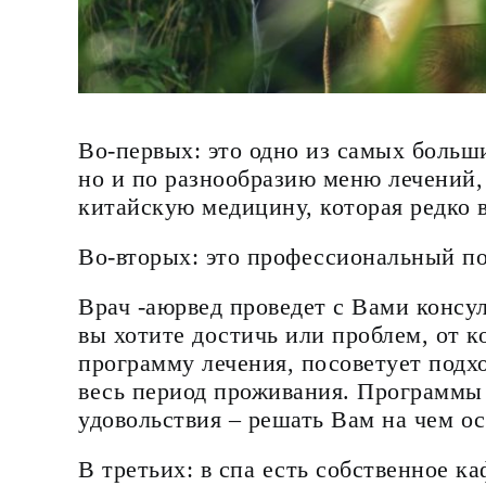
Во-первых: это одно из самых больши
но и по разнообразию меню лечений,
китайскую медицину, которая редко 
Во-вторых: это профессиональный п
Врач -аюрвед проведет с Вами консул
вы хотите достичь или проблем, от к
программу лечения, посоветует подхо
весь период проживания. Программы 
удовольствия – решать Вам на чем о
В третьих: в спа есть собственное ка