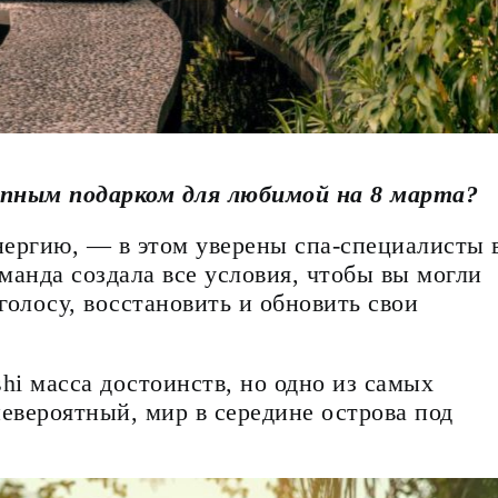
пным подарком для любимой на 8 марта?
ергию, — в этом уверены спа-специалисты 
оманда создала все условия, чтобы вы могли
олосу, восстановить и обновить свои
shi масса достоинств, но одно из самых
евероятный, мир в середине острова под