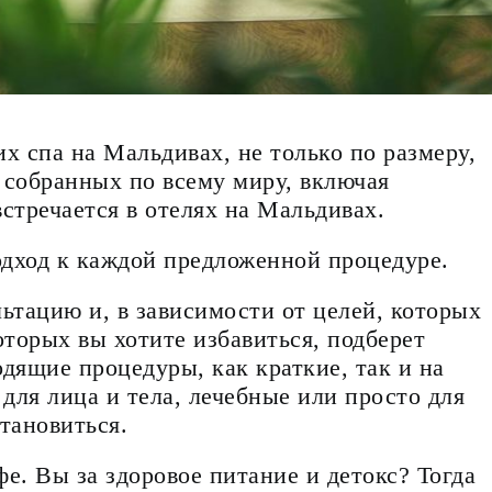
х спа на Мальдивах, не только по размеру,
 собранных по всему миру, включая
встречается в отелях на Мальдивах.
одход к каждой предложенной процедуре.
ьтацию и, в зависимости от целей, которых
оторых вы хотите избавиться, подберет
дящие процедуры, как краткие, так и на
для лица и тела, лечебные или просто для
становиться.
фе. Вы за здоровое питание и детокс? Тогда