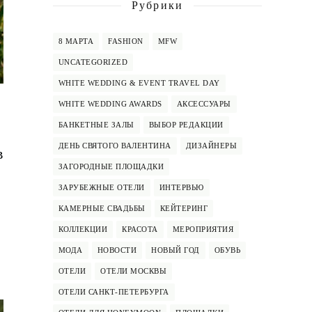
Рубрики
8 МАРТА
FASHION
MFW
UNCATEGORIZED
WHITE WEDDING & EVENT TRAVEL DAY
WHITE WEDDING AWARDS
АКСЕССУАРЫ
БАНКЕТНЫЕ ЗАЛЫ
ВЫБОР РЕДАКЦИИ
ДЕНЬ СВЯТОГО ВАЛЕНТИНА
ДИЗАЙНЕРЫ
в
ЗАГОРОДНЫЕ ПЛОЩАДКИ
ЗАРУБЕЖНЫЕ ОТЕЛИ
ИНТЕРВЬЮ
КАМЕРНЫЕ СВАДЬБЫ
КЕЙТЕРИНГ
КОЛЛЕКЦИИ
КРАСОТА
МЕРОПРИЯТИЯ
МОДА
НОВОСТИ
НОВЫЙ ГОД
ОБУВЬ
ОТЕЛИ
ОТЕЛИ МОСКВЫ
ОТЕЛИ САНКТ-ПЕТЕРБУРГА