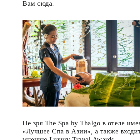
Вам сюда.
Не зря The Spa by Thalgo в отеле им
«Лучшее Спа в Азии», а также входит
мнению Luxury Travel Awards.