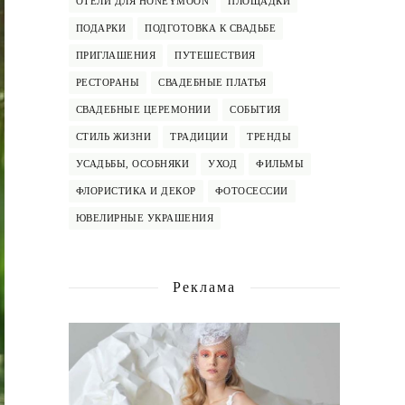
ОТЕЛИ ДЛЯ HONEYMOON
ПЛОЩАДКИ
ПОДАРКИ
ПОДГОТОВКА К СВАДЬБЕ
ПРИГЛАШЕНИЯ
ПУТЕШЕСТВИЯ
РЕСТОРАНЫ
СВАДЕБНЫЕ ПЛАТЬЯ
СВАДЕБНЫЕ ЦЕРЕМОНИИ
СОБЫТИЯ
СТИЛЬ ЖИЗНИ
ТРАДИЦИИ
ТРЕНДЫ
УСАДЬБЫ, ОСОБНЯКИ
УХОД
ФИЛЬМЫ
ФЛОРИСТИКА И ДЕКОР
ФОТОСЕССИИ
ЮВЕЛИРНЫЕ УКРАШЕНИЯ
Реклама