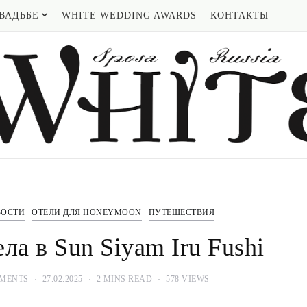
ВАДЬБЕ
WHITE WEDDING AWARDS
КОНТАКТЫ
ВОСТИ
ОТЕЛИ ДЛЯ HONEYMOON
ПУТЕШЕСТВИЯ
ла в Sun Siyam Iru Fushi
MENTS
27.02.2025
2 MINS READ
578 VIEWS