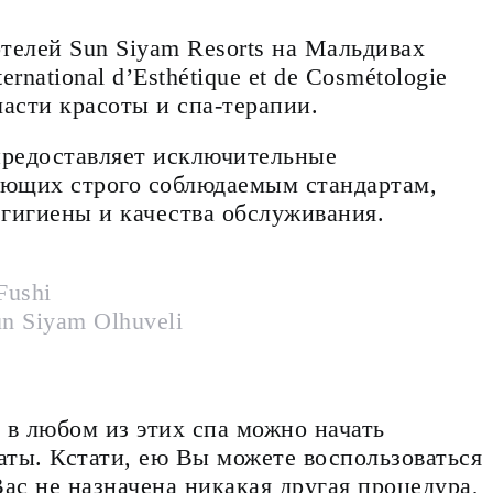
отелей Sun Siyam Resorts на Мальдивах
rnational d’Esthétique et de Cosmétologie
асти красоты и спа-терапии.
 предоставляет исключительные
ующих строго соблюдаемым стандартам,
гигиены и качества обслуживания.
Fushi
n Siyam Olhuveli
и в любом из этих спа можно начать
ты. Кстати, ею Вы можете воспользоваться
ас не назначена никакая другая процедура,