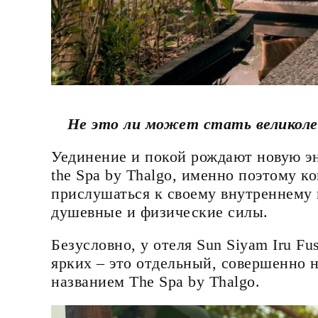
Не это ли может стать великоле
Уединение и покой рождают новую эн
the Spa by Thalgo, именно поэтому к
прислушаться к своему внутреннему г
душевные и физические силы.
Безусловно, у отеля Sun Siyam Iru Fu
ярких – это отдельный, совершенно н
названием The Spa by Thalgo.