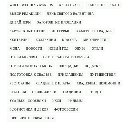
WHITE WEDDING AWARDS
АКСЕССУАРЫ
БАНКЕТНЫЕ ЗАЛЫ
ВЫБОР РЕДАКЦИИ
ДЕНЬ СВЯТОГО ВАЛЕНТИНА
ДИЗАЙНЕРЫ
ЗАГОРОДНЫЕ ПЛОЩАДКИ
ЗАРУБЕЖНЫЕ ОТЕЛИ
ИНТЕРВЬЮ
КАМЕРНЫЕ СВАДЬБЫ
КЕЙТЕРИНГ
КОЛЛЕКЦИИ
КРАСОТА
МЕРОПРИЯТИЯ
МОДА
НОВОСТИ
НОВЫЙ ГОД
ОБУВЬ
ОТЕЛИ
ОТЕЛИ МОСКВЫ
ОТЕЛИ САНКТ-ПЕТЕРБУРГА
ОТЕЛИ ДЛЯ HONEYMOON
ПЛОЩАДКИ
ПОДАРКИ
ПОДГОТОВКА К СВАДЬБЕ
ПРИГЛАШЕНИЯ
ПУТЕШЕСТВИЯ
РЕСТОРАНЫ
СВАДЕБНЫЕ ПЛАТЬЯ
СВАДЕБНЫЕ ЦЕРЕМОНИИ
СОБЫТИЯ
СТИЛЬ ЖИЗНИ
ТРАДИЦИИ
ТРЕНДЫ
УСАДЬБЫ, ОСОБНЯКИ
УХОД
ФИЛЬМЫ
ФЛОРИСТИКА И ДЕКОР
ФОТОСЕССИИ
ЮВЕЛИРНЫЕ УКРАШЕНИЯ