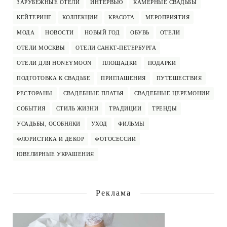
ЗАРУБЕЖНЫЕ ОТЕЛИ
ИНТЕРВЬЮ
КАМЕРНЫЕ СВАДЬБЫ
КЕЙТЕРИНГ
КОЛЛЕКЦИИ
КРАСОТА
МЕРОПРИЯТИЯ
МОДА
НОВОСТИ
НОВЫЙ ГОД
ОБУВЬ
ОТЕЛИ
ОТЕЛИ МОСКВЫ
ОТЕЛИ САНКТ-ПЕТЕРБУРГА
ОТЕЛИ ДЛЯ HONEYMOON
ПЛОЩАДКИ
ПОДАРКИ
ПОДГОТОВКА К СВАДЬБЕ
ПРИГЛАШЕНИЯ
ПУТЕШЕСТВИЯ
РЕСТОРАНЫ
СВАДЕБНЫЕ ПЛАТЬЯ
СВАДЕБНЫЕ ЦЕРЕМОНИИ
СОБЫТИЯ
СТИЛЬ ЖИЗНИ
ТРАДИЦИИ
ТРЕНДЫ
УСАДЬБЫ, ОСОБНЯКИ
УХОД
ФИЛЬМЫ
ФЛОРИСТИКА И ДЕКОР
ФОТОСЕССИИ
ЮВЕЛИРНЫЕ УКРАШЕНИЯ
Реклама