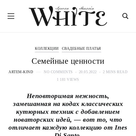
КОЛЛЕКЦИИ
СВАДЕБНЫЕ ПЛАТЬЯ
Семейные ценности
ARTEM-KIND
NO COMMENTS
20.05.2022
2 MINS READ
1 181 VIEWS
Неповторимая нежность,
замешанная на кодах классических
кутюрных техник с добавлением
новаторских идей, — вот то, что
отличает каждую коллекцию от Ines
Di Santo.