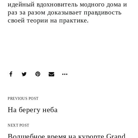
идейный вдохновитель модного дома и
раз за разом доказывает правдивость
своей теории на практике.
PREVIOUS POST
На берегу неба
NEXT POST
Волшебное время на курорте Grand