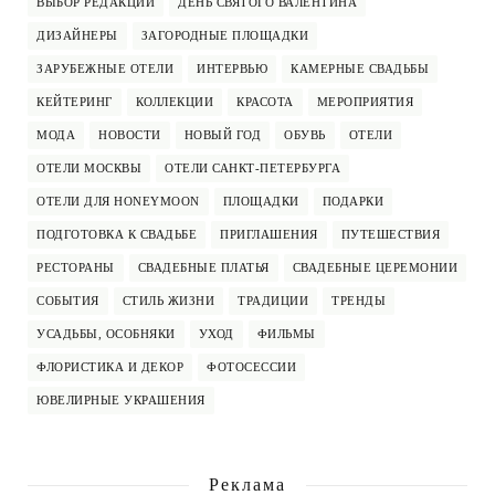
ВЫБОР РЕДАКЦИИ
ДЕНЬ СВЯТОГО ВАЛЕНТИНА
ДИЗАЙНЕРЫ
ЗАГОРОДНЫЕ ПЛОЩАДКИ
ЗАРУБЕЖНЫЕ ОТЕЛИ
ИНТЕРВЬЮ
КАМЕРНЫЕ СВАДЬБЫ
КЕЙТЕРИНГ
КОЛЛЕКЦИИ
КРАСОТА
МЕРОПРИЯТИЯ
МОДА
НОВОСТИ
НОВЫЙ ГОД
ОБУВЬ
ОТЕЛИ
ОТЕЛИ МОСКВЫ
ОТЕЛИ САНКТ-ПЕТЕРБУРГА
ОТЕЛИ ДЛЯ HONEYMOON
ПЛОЩАДКИ
ПОДАРКИ
ПОДГОТОВКА К СВАДЬБЕ
ПРИГЛАШЕНИЯ
ПУТЕШЕСТВИЯ
РЕСТОРАНЫ
СВАДЕБНЫЕ ПЛАТЬЯ
СВАДЕБНЫЕ ЦЕРЕМОНИИ
СОБЫТИЯ
СТИЛЬ ЖИЗНИ
ТРАДИЦИИ
ТРЕНДЫ
УСАДЬБЫ, ОСОБНЯКИ
УХОД
ФИЛЬМЫ
ФЛОРИСТИКА И ДЕКОР
ФОТОСЕССИИ
ЮВЕЛИРНЫЕ УКРАШЕНИЯ
Реклама