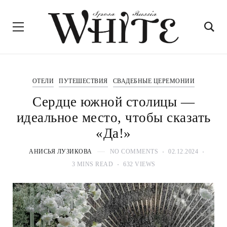
ОТЕЛИ
ПУТЕШЕСТВИЯ
СВАДЕБНЫЕ ЦЕРЕМОНИИ
Сердце южной столицы —
идеальное место, чтобы сказать
«Да!»
АНИСЬЯ ЛУЗИКОВА
NO COMMENTS
02.12.2024
3 MINS READ
632 VIEWS