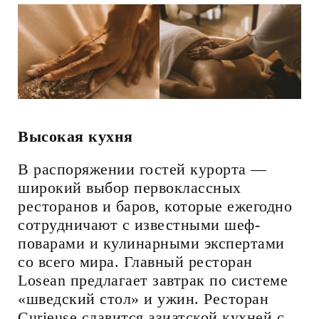
Высокая кухня
В распоряжении гостей курорта —
широкий выбор первоклассных
ресторанов и баров, которые ежегодно
сотрудничают с известными шеф-
поварами и кулинарными экспертами
со всего мира. Главный ресторан
Losean предлагает завтрак по системе
«шведский стол» и ужин. Ресторан
Curieuse славится азиатской кухней с