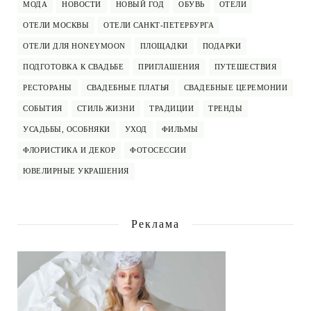
МОДА
НОВОСТИ
НОВЫЙ ГОД
ОБУВЬ
ОТЕЛИ
ОТЕЛИ МОСКВЫ
ОТЕЛИ САНКТ-ПЕТЕРБУРГА
ОТЕЛИ ДЛЯ HONEYMOON
ПЛОЩАДКИ
ПОДАРКИ
ПОДГОТОВКА К СВАДЬБЕ
ПРИГЛАШЕНИЯ
ПУТЕШЕСТВИЯ
РЕСТОРАНЫ
СВАДЕБНЫЕ ПЛАТЬЯ
СВАДЕБНЫЕ ЦЕРЕМОНИИ
СОБЫТИЯ
СТИЛЬ ЖИЗНИ
ТРАДИЦИИ
ТРЕНДЫ
УСАДЬБЫ, ОСОБНЯКИ
УХОД
ФИЛЬМЫ
ФЛОРИСТИКА И ДЕКОР
ФОТОСЕССИИ
ЮВЕЛИРНЫЕ УКРАШЕНИЯ
Реклама