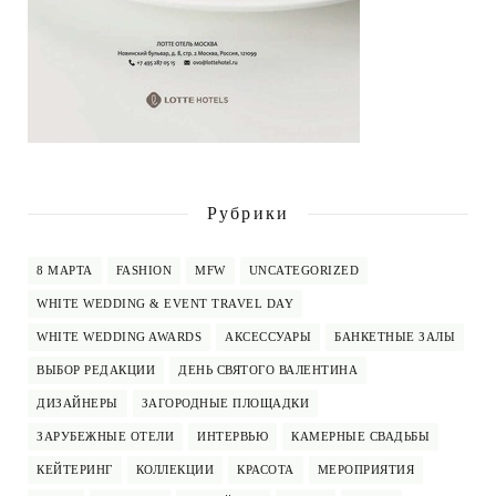
Рубрики
8 МАРТА
FASHION
MFW
UNCATEGORIZED
WHITE WEDDING & EVENT TRAVEL DAY
WHITE WEDDING AWARDS
АКСЕССУАРЫ
БАНКЕТНЫЕ ЗАЛЫ
ВЫБОР РЕДАКЦИИ
ДЕНЬ СВЯТОГО ВАЛЕНТИНА
ДИЗАЙНЕРЫ
ЗАГОРОДНЫЕ ПЛОЩАДКИ
ЗАРУБЕЖНЫЕ ОТЕЛИ
ИНТЕРВЬЮ
КАМЕРНЫЕ СВАДЬБЫ
КЕЙТЕРИНГ
КОЛЛЕКЦИИ
КРАСОТА
МЕРОПРИЯТИЯ