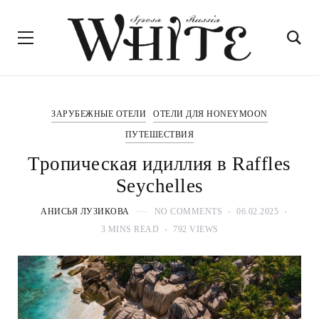
ЗАРУБЕЖНЫЕ ОТЕЛИ
ОТЕЛИ ДЛЯ HONEYMOON
ПУТЕШЕСТВИЯ
Тропическая идиллия в Raffles
Seychelles
АНИСЬЯ ЛУЗИКОВА
NO COMMENTS
06.02.2025
3 MINS READ
792 VIEWS