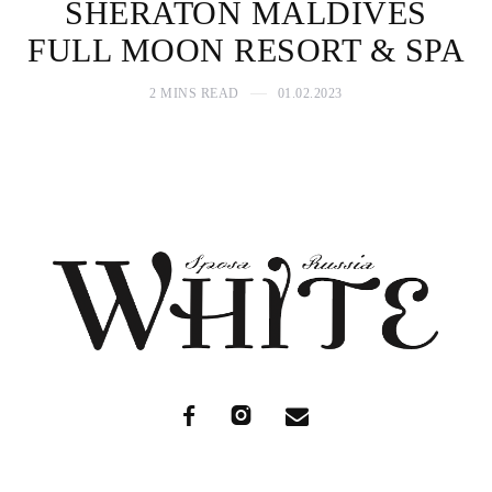
SHERATON MALDIVES
FULL MOON RESORT & SPA
2 MINS READ
01.02.2023