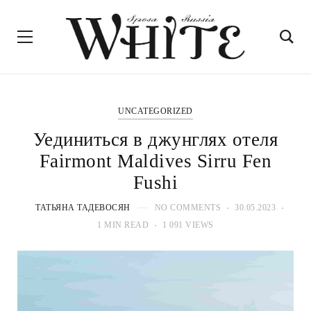
UNCATEGORIZED
Уединиться в джунглях отеля
Fairmont Maldives Sirru Fen
Fushi
ТАТЬЯНА ТАДЕВОСЯН
NO COMMENTS
30.05.2023
1 MIN READ
1 091 VIEWS