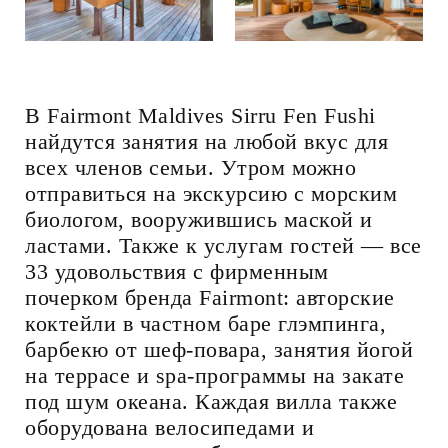
В Fairmont Maldives Sirru Fen Fushi
найдутся занятия на любой вкус для
всех членов семьи. Утром можно
отправиться на экскурсию с морским
биологом, вооружившись маской и
ластами. Также к услугам гостей — все
33 удовольствия с фирменным
почерком бренда Fairmont: авторские
коктейли в частном баре глэмпинга,
барбекю от шеф-повара, занятия йогой
на террасе и spa-программы на закате
под шум океана. Каждая вилла также
оборудована велосипедами и