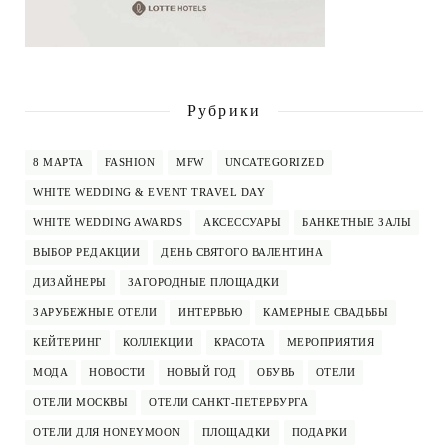
Рубрики
8 МАРТА
FASHION
MFW
UNCATEGORIZED
WHITE WEDDING & EVENT TRAVEL DAY
WHITE WEDDING AWARDS
АКСЕССУАРЫ
БАНКЕТНЫЕ ЗАЛЫ
ВЫБОР РЕДАКЦИИ
ДЕНЬ СВЯТОГО ВАЛЕНТИНА
ДИЗАЙНЕРЫ
ЗАГОРОДНЫЕ ПЛОЩАДКИ
ЗАРУБЕЖНЫЕ ОТЕЛИ
ИНТЕРВЬЮ
КАМЕРНЫЕ СВАДЬБЫ
КЕЙТЕРИНГ
КОЛЛЕКЦИИ
КРАСОТА
МЕРОПРИЯТИЯ
МОДА
НОВОСТИ
НОВЫЙ ГОД
ОБУВЬ
ОТЕЛИ
ОТЕЛИ МОСКВЫ
ОТЕЛИ САНКТ-ПЕТЕРБУРГА
ОТЕЛИ ДЛЯ HONEYMOON
ПЛОЩАДКИ
ПОДАРКИ