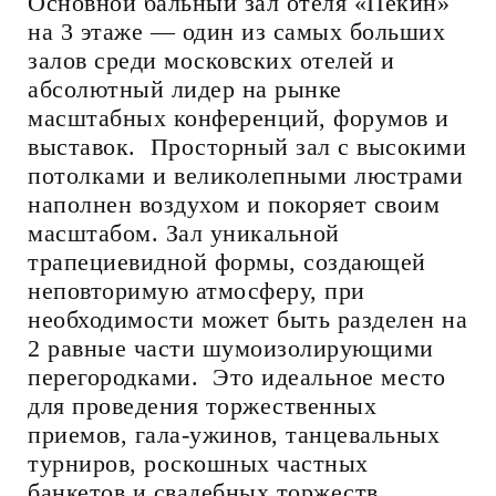
Основной бальный зал отеля «Пекин»
на 3 этаже — один из самых больших
залов среди московских отелей и
абсолютный лидер на рынке
масштабных конференций, форумов и
выставок. Просторный зал с высокими
потолками и великолепными люстрами
наполнен воздухом и покоряет своим
масштабом. Зал уникальной
трапециевидной формы, создающей
неповторимую атмосферу, при
необходимости может быть разделен на
2 равные части шумоизолирующими
перегородками. Это идеальное место
для проведения торжественных
приемов, гала-ужинов, танцевальных
турниров, роскошных частных
банкетов и свадебных торжеств.