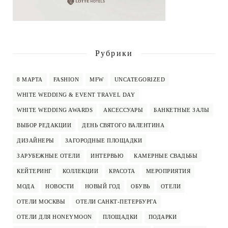
Рубрики
8 МАРТА
FASHION
MFW
UNCATEGORIZED
WHITE WEDDING & EVENT TRAVEL DAY
WHITE WEDDING AWARDS
АКСЕССУАРЫ
БАНКЕТНЫЕ ЗАЛЫ
ВЫБОР РЕДАКЦИИ
ДЕНЬ СВЯТОГО ВАЛЕНТИНА
ДИЗАЙНЕРЫ
ЗАГОРОДНЫЕ ПЛОЩАДКИ
ЗАРУБЕЖНЫЕ ОТЕЛИ
ИНТЕРВЬЮ
КАМЕРНЫЕ СВАДЬБЫ
КЕЙТЕРИНГ
КОЛЛЕКЦИИ
КРАСОТА
МЕРОПРИЯТИЯ
МОДА
НОВОСТИ
НОВЫЙ ГОД
ОБУВЬ
ОТЕЛИ
ОТЕЛИ МОСКВЫ
ОТЕЛИ САНКТ-ПЕТЕРБУРГА
ОТЕЛИ ДЛЯ HONEYMOON
ПЛОЩАДКИ
ПОДАРКИ