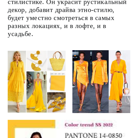
стилистике. Он украсит рустикальный
декор, добавит драйва этно-стилю,
будет уместно смотреться в самых
разных локациях, и в лофте, и в
усадьбе.