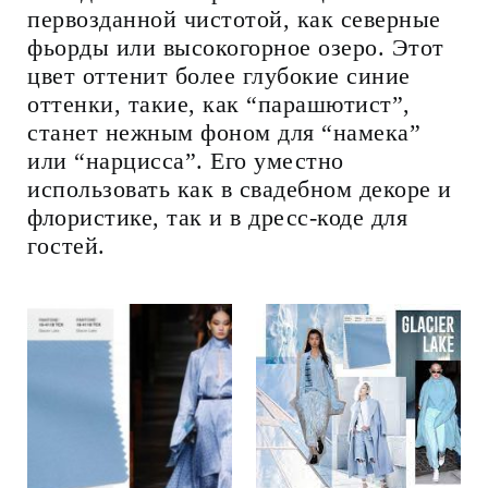
первозданной чистотой, как северные
фьорды или высокогорное озеро. Этот
цвет оттенит более глубокие синие
оттенки, такие, как “парашютист”,
станет нежным фоном для “намека”
или “нарцисса”. Его уместно
использовать как в свадебном декоре и
флористике, так и в дресс-коде для
гостей.