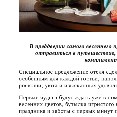
В преддверии самого весеннего
отправиться в путешествие,
комплимент
Специальное предложение отеля сде
особенным для каждой гостьи, напол
роскоши, уюта и изысканных удовол
Первые чудеса будут ждать уже в но
весенних цветов, бутылка игристого 
праздника и заботы с первых минут 