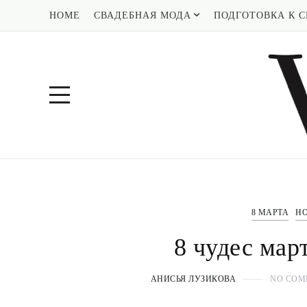
HOME
СВАДЕБНАЯ МОДА
ПОДГОТОВКА К С
8 МАРТА
Н
8 чудес мар
АНИСЬЯ ЛУЗИКОВА
NO COM