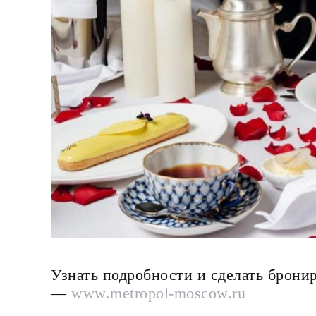
Узнать подробности и сделать брони
—
www.metropol-moscow.ru