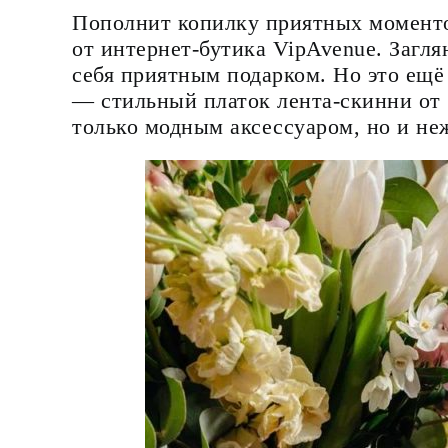
Пополнит копилку приятных моменто
от интернет-бутика VipAvenue. Загля
себя приятным подарком. Но это ещё 
— стильный платок лента-скинни от б
только модным аксессуаром, но и н