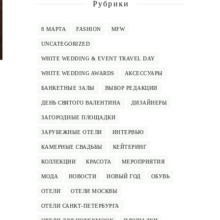
Рубрики
8 МАРТА
FASHION
MFW
UNCATEGORIZED
WHITE WEDDING & EVENT TRAVEL DAY
WHITE WEDDING AWARDS
АКСЕССУАРЫ
БАНКЕТНЫЕ ЗАЛЫ
ВЫБОР РЕДАКЦИИ
ДЕНЬ СВЯТОГО ВАЛЕНТИНА
ДИЗАЙНЕРЫ
ЗАГОРОДНЫЕ ПЛОЩАДКИ
ЗАРУБЕЖНЫЕ ОТЕЛИ
ИНТЕРВЬЮ
КАМЕРНЫЕ СВАДЬБЫ
КЕЙТЕРИНГ
КОЛЛЕКЦИИ
КРАСОТА
МЕРОПРИЯТИЯ
МОДА
НОВОСТИ
НОВЫЙ ГОД
ОБУВЬ
ОТЕЛИ
ОТЕЛИ МОСКВЫ
ОТЕЛИ САНКТ-ПЕТЕРБУРГА