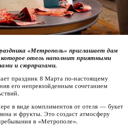
 праздника «Метрополь» приглашает дам
 которое отель наполнит приятными
ами и сюрпризами.
лает праздник 8 Марта по-настоящему
нив его непревзойденным сочетанием
ьствий.
мере в виде комплиментов от отеля — букет
вина и фрукты. Это создаст атмосферу
пребывания в «Метрополе».