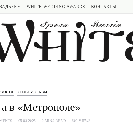
ВАДЬБЕ
WHITE WEDDING AWARDS
КОНТАКТЫ
ОВОСТИ
ОТЕЛИ МОСКВЫ
та в «Метрополе»
MENTS
05.03.2025
2 MINS READ
600 VIEWS