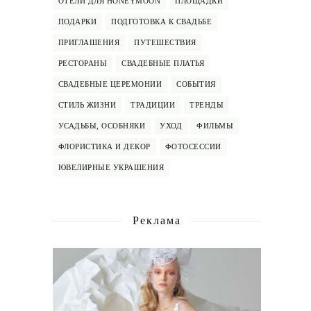
ОТЕЛИ ДЛЯ HONEYMOON
ПЛОЩАДКИ
ПОДАРКИ
ПОДГОТОВКА К СВАДЬБЕ
ПРИГЛАШЕНИЯ
ПУТЕШЕСТВИЯ
РЕСТОРАНЫ
СВАДЕБНЫЕ ПЛАТЬЯ
СВАДЕБНЫЕ ЦЕРЕМОНИИ
СОБЫТИЯ
СТИЛЬ ЖИЗНИ
ТРАДИЦИИ
ТРЕНДЫ
УСАДЬБЫ, ОСОБНЯКИ
УХОД
ФИЛЬМЫ
ФЛОРИСТИКА И ДЕКОР
ФОТОСЕССИИ
ЮВЕЛИРНЫЕ УКРАШЕНИЯ
Реклама