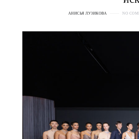
АНИСЬЯ ЛУЗИКОВА
NO COM