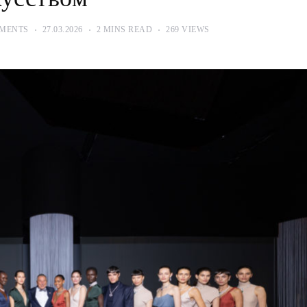
MENTS
27.03.2026
2 MINS READ
269 VIEWS