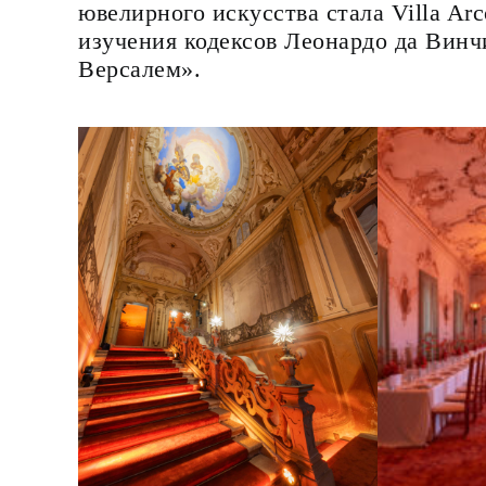
ювелирного искусства стала Villa Arc
изучения кодексов Леонардо да Вин
Версалем».