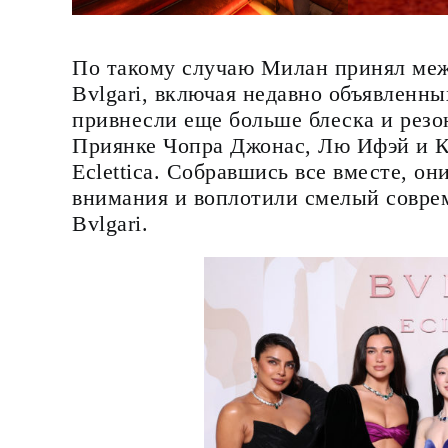
По такому случаю Милан принял меж
Bvlgari, включая недавно объявленн
привнесли еще больше блеска и резо
Приянке Чопра Джонас, Лю Ифэй и К
Eclettica. Собравшись все вместе, о
внимания и воплотили смелый совре
Bvlgari.