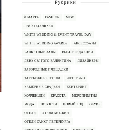
Рубрики
8 МАРТА
FASHION
MFW
UNCATEGORIZED
WHITE WEDDING & EVENT TRAVEL DAY
WHITE WEDDING AWARDS
АКСЕССУАРЫ
БАНКЕТНЫЕ ЗАЛЫ
ВЫБОР РЕДАКЦИИ
ДЕНЬ СВЯТОГО ВАЛЕНТИНА
ДИЗАЙНЕРЫ
ЗАГОРОДНЫЕ ПЛОЩАДКИ
ЗАРУБЕЖНЫЕ ОТЕЛИ
ИНТЕРВЬЮ
КАМЕРНЫЕ СВАДЬБЫ
КЕЙТЕРИНГ
КОЛЛЕКЦИИ
КРАСОТА
МЕРОПРИЯТИЯ
МОДА
НОВОСТИ
НОВЫЙ ГОД
ОБУВЬ
ОТЕЛИ
ОТЕЛИ МОСКВЫ
ОТЕЛИ САНКТ-ПЕТЕРБУРГА