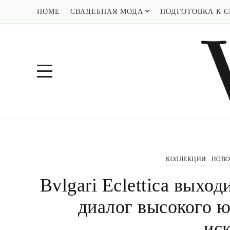
HOME
СВАДЕБНАЯ МОДА
ПОДГОТОВКА К С
КОЛЛЕКЦИИ
НОВО
Bvlgari Eclettica выхо
диалог высокого ю
ис