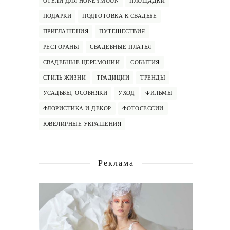
к
ОТЕЛИ ДЛЯ HONEYMOON
ПЛОЩАДКИ
ПОДАРКИ
ПОДГОТОВКА К СВАДЬБЕ
ПРИГЛАШЕНИЯ
ПУТЕШЕСТВИЯ
РЕСТОРАНЫ
СВАДЕБНЫЕ ПЛАТЬЯ
СВАДЕБНЫЕ ЦЕРЕМОНИИ
СОБЫТИЯ
СТИЛЬ ЖИЗНИ
ТРАДИЦИИ
ТРЕНДЫ
а
УСАДЬБЫ, ОСОБНЯКИ
УХОД
ФИЛЬМЫ
ФЛОРИСТИКА И ДЕКОР
ФОТОСЕССИИ
ЮВЕЛИРНЫЕ УКРАШЕНИЯ
Реклама