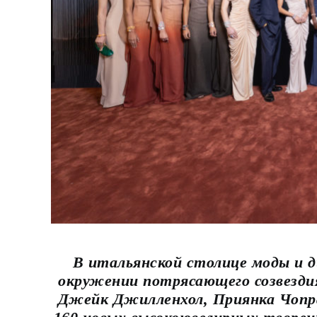
В итальянской столице моды и ди
окружении потрясающего созвезди
Джейк Джилленхол, Приянка Чопр