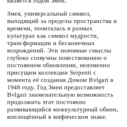
является годом Змеи.
Змея, универсальный символ,
выходящий за пределы пространства и
времени, почиталась в разных
культурах как символ мудрости,
трансформации и бесконечных
возрождений. Эти значимые смыслы
глубоко созвучны повествованию о
постоянном обновлении, неизменно
присущим коллекции Serpenti с
момента её создания Домом Bvlgari в
1948 году. Год Змеи предоставляет
Bvlgari знаменательную возможность
продолжить этот постоянно
развивающийся межкультурный обмен,
воплощённый в мифическом знаке.