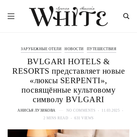
ЗАРУБЕЖНЫЕ ОТЕЛИ
НОВОСТИ
ПУТЕШЕСТВИЯ
BVLGARI HOTELS &
RESORTS представляет новые
«люксы SERPENTI»,
посвящённые культовому
символу BVLGARI
АНИСЬЯ ЛУЗИКОВА
NO COMMENTS
11.03.2025
2 MINS READ
631 VIEWS