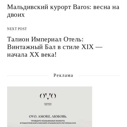
Мальдивский курорт Baros: весна на
двоих
NEXT POST
Талион Империал Отель:
Винтажный Бал в стиле XIX —
начала XX века!
Реклама