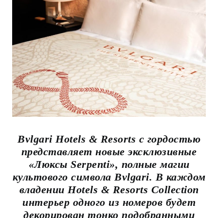
Bvlgari Hotels & Resorts с гордостью
представляет новые эксклюзивные
«Люксы Serpenti», полные магии
культового символа Bvlgari. В каждом
владении Hotels & Resorts Collection
интерьер одного из номеров будет
декорирован тонко подобранными