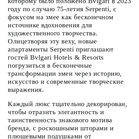
которому было положено Bvlgari в 2023
году по случаю 75-летия Serpenti, с
фокусом на змее как бесконечном
источнике вдохновения для
художественного творчества.
Олицетворяя эту веху, новые
апартаменты Serpenti приглашают
гостей Bvlgari Hotels & Resorts
погрузиться в бесконечные
трансформации змеи через историю,
искусство и современные творческие
выражения.
Каждый люкс тщательно декорирован,
чтобы отразить элегантность и
таинственность знакового мотива
бренда, с роскошными шторами и
плюшевыми подушками от