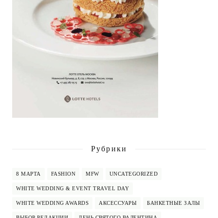
Рубрики
8 МАРТА
FASHION
MFW
UNCATEGORIZED
WHITE WEDDING & EVENT TRAVEL DAY
WHITE WEDDING AWARDS
АКСЕССУАРЫ
БАНКЕТНЫЕ ЗАЛЫ
ВЫБОР РЕДАКЦИИ
ДЕНЬ СВЯТОГО ВАЛЕНТИНА