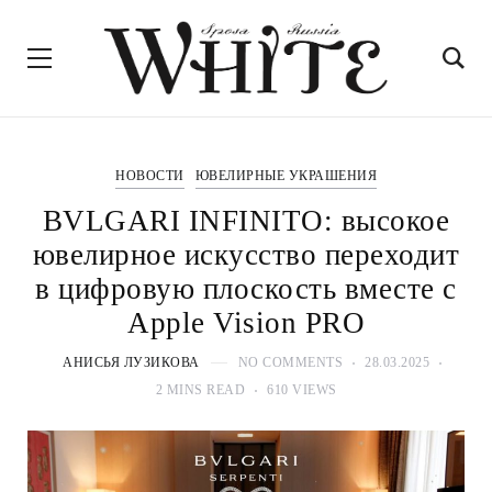
НОВОСТИ
ЮВЕЛИРНЫЕ УКРАШЕНИЯ
BVLGARI INFINITO: высокое
ювелирное искусство переходит
в цифровую плоскость вместе с
Apple Vision PRO
АНИСЬЯ ЛУЗИКОВА
NO COMMENTS
28.03.2025
2 MINS READ
610 VIEWS