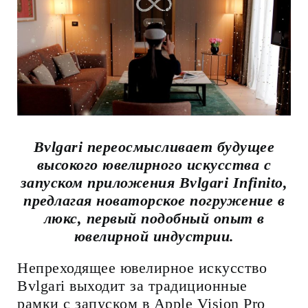
Bvlgari переосмысливает будущее
высокого ювелирного искусства с
запуском приложения Bvlgari Infinito,
предлагая новаторское погружение в
люкс, первый подобный опыт в
ювелирной индустрии.
Непреходящее ювелирное искусство
Bvlgari выходит за традиционные
рамки с запуском в Apple Vision Pro