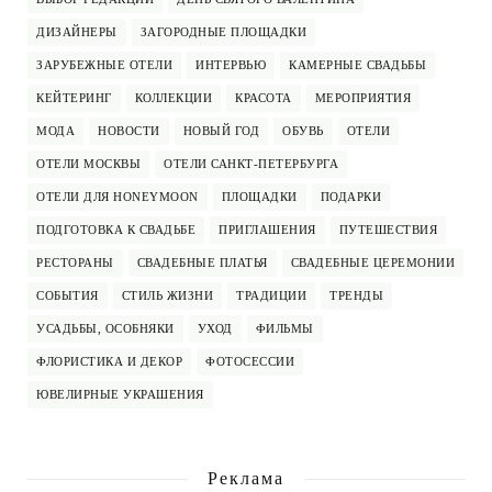
ДИЗАЙНЕРЫ
ЗАГОРОДНЫЕ ПЛОЩАДКИ
ЗАРУБЕЖНЫЕ ОТЕЛИ
ИНТЕРВЬЮ
КАМЕРНЫЕ СВАДЬБЫ
КЕЙТЕРИНГ
КОЛЛЕКЦИИ
КРАСОТА
МЕРОПРИЯТИЯ
МОДА
НОВОСТИ
НОВЫЙ ГОД
ОБУВЬ
ОТЕЛИ
ОТЕЛИ МОСКВЫ
ОТЕЛИ САНКТ-ПЕТЕРБУРГА
ОТЕЛИ ДЛЯ HONEYMOON
ПЛОЩАДКИ
ПОДАРКИ
ПОДГОТОВКА К СВАДЬБЕ
ПРИГЛАШЕНИЯ
ПУТЕШЕСТВИЯ
РЕСТОРАНЫ
СВАДЕБНЫЕ ПЛАТЬЯ
СВАДЕБНЫЕ ЦЕРЕМОНИИ
СОБЫТИЯ
СТИЛЬ ЖИЗНИ
ТРАДИЦИИ
ТРЕНДЫ
УСАДЬБЫ, ОСОБНЯКИ
УХОД
ФИЛЬМЫ
ФЛОРИСТИКА И ДЕКОР
ФОТОСЕССИИ
ЮВЕЛИРНЫЕ УКРАШЕНИЯ
Реклама