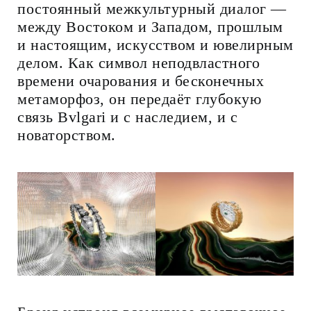
постоянный межкультурный диалог —
между Востоком и Западом, прошлым
и настоящим, искусством и ювелирным
делом. Как символ неподвластного
времени очарования и бесконечных
метаморфоз, он передаёт глубокую
связь Bvlgari и с наследием, и с
новаторством.