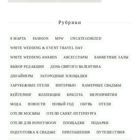
Рубрики
8 МАРТА
FASHION
MFW
UNCATEGORIZED
WHITE WEDDING & EVENT TRAVEL DAY
WHITE WEDDING AWARDS
АКСЕССУАРЫ
БАНКЕТНЫЕ ЗАЛЫ
ВЫБОР РЕДАКЦИИ
ДЕНЬ СВЯТОГО ВАЛЕНТИНА
ДИЗАЙНЕРЫ
ЗАГОРОДНЫЕ ПЛОЩАДКИ
ЗАРУБЕЖНЫЕ ОТЕЛИ
ИНТЕРВЬЮ
КАМЕРНЫЕ СВАДЬБЫ
КЕЙТЕРИНГ
КОЛЛЕКЦИИ
КРАСОТА
МЕРОПРИЯТИЯ
МОДА
НОВОСТИ
НОВЫЙ ГОД
ОБУВЬ
ОТЕЛИ
ОТЕЛИ МОСКВЫ
ОТЕЛИ САНКТ-ПЕТЕРБУРГА
ОТЕЛИ ДЛЯ HONEYMOON
ПЛОЩАДКИ
ПОДАРКИ
ПОДГОТОВКА К СВАДЬБЕ
ПРИГЛАШЕНИЯ
ПУТЕШЕСТВИЯ