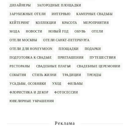
ДИЗАЙНЕРЫ
ЗАГОРОДНЫЕ ПЛОЩАДКИ
ЗАРУБЕЖНЫЕ ОТЕЛИ
ИНТЕРВЬЮ
КАМЕРНЫЕ СВАДЬБЫ
КЕЙТЕРИНГ
КОЛЛЕКЦИИ
КРАСОТА
МЕРОПРИЯТИЯ
МОДА
НОВОСТИ
НОВЫЙ ГОД
ОБУВЬ
ОТЕЛИ
ОТЕЛИ МОСКВЫ
ОТЕЛИ САНКТ-ПЕТЕРБУРГА
ОТЕЛИ ДЛЯ HONEYMOON
ПЛОЩАДКИ
ПОДАРКИ
ПОДГОТОВКА К СВАДЬБЕ
ПРИГЛАШЕНИЯ
ПУТЕШЕСТВИЯ
РЕСТОРАНЫ
СВАДЕБНЫЕ ПЛАТЬЯ
СВАДЕБНЫЕ ЦЕРЕМОНИИ
СОБЫТИЯ
СТИЛЬ ЖИЗНИ
ТРАДИЦИИ
ТРЕНДЫ
УСАДЬБЫ, ОСОБНЯКИ
УХОД
ФИЛЬМЫ
ФЛОРИСТИКА И ДЕКОР
ФОТОСЕССИИ
ЮВЕЛИРНЫЕ УКРАШЕНИЯ
Реклама