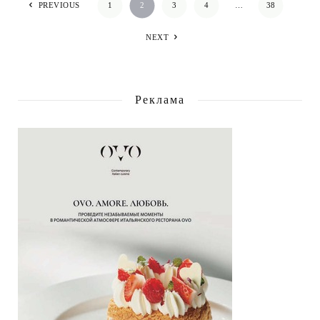
PREVIOUS
1
2
3
4
…
38
NEXT
Реклама