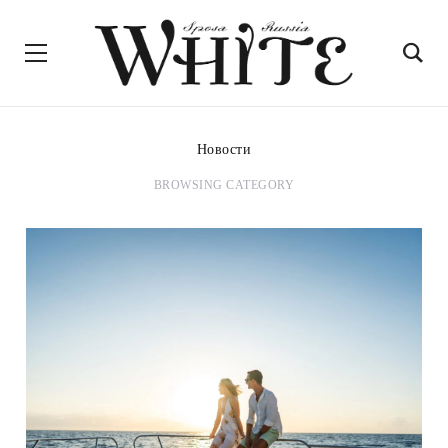
Новости
BROWSING CATEGORY