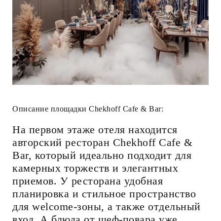
Описание площадки
Chekhoff Cafe & Bar
:
На первом этаже отеля находится
авторский ресторан Chekhoff Cafe &
Bar, который идеально подходит для
камерных торжеств и элегантных
приемов. У ресторана удобная
планировка и стильное пространство
для welcome-зоны, а также отдельный
вход. А блюда от шеф-повара уже