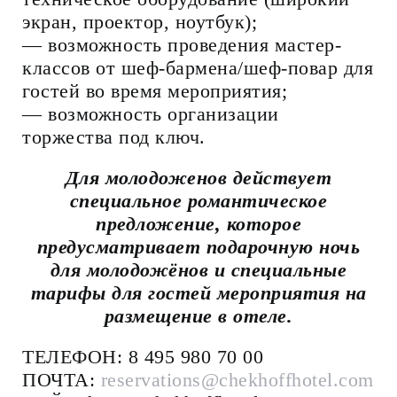
экран, проектор, ноутбук);
— возможность проведения мастер-
классов от шеф-бармена/шеф-повар для
гостей во время мероприятия;
— возможность организации
торжества под ключ.
Для молодоженов действует
специальное романтическое
предложение, которое
предусматривает подарочную ночь
для молодожёнов и специальные
тарифы для гостей мероприятия на
размещение в отеле.
ТЕЛЕФОН
:
8
495
980 70 00
ПОЧТА
:
reservations
@
chekhoffhotel
.
com