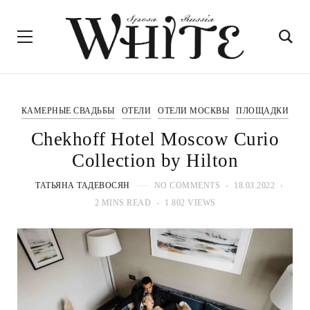
КАМЕРНЫЕ СВАДЬБЫ
ОТЕЛИ
ОТЕЛИ МОСКВЫ
ПЛОЩАДКИ
Chekhoff Hotel Moscow Curio
Collection by Hilton
ТАТЬЯНА ТАДЕВОСЯН
NO COMMENTS
18.03.2022
2 MINS READ
1 802 VIEWS