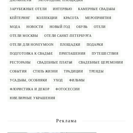
ЗАРУБЕЖНЫЕ ОТЕЛИ
ИНТЕРВЬЮ
КАМЕРНЫЕ СВАДЬБЫ
КЕЙТЕРИНГ
КОЛЛЕКЦИИ
КРАСОТА
МЕРОПРИЯТИЯ
МОДА
НОВОСТИ
НОВЫЙ ГОД
ОБУВЬ
ОТЕЛИ
ОТЕЛИ МОСКВЫ
ОТЕЛИ САНКТ-ПЕТЕРБУРГА
ОТЕЛИ ДЛЯ HONEYMOON
ПЛОЩАДКИ
ПОДАРКИ
ПОДГОТОВКА К СВАДЬБЕ
ПРИГЛАШЕНИЯ
ПУТЕШЕСТВИЯ
РЕСТОРАНЫ
СВАДЕБНЫЕ ПЛАТЬЯ
СВАДЕБНЫЕ ЦЕРЕМОНИИ
СОБЫТИЯ
СТИЛЬ ЖИЗНИ
ТРАДИЦИИ
ТРЕНДЫ
УСАДЬБЫ, ОСОБНЯКИ
УХОД
ФИЛЬМЫ
ФЛОРИСТИКА И ДЕКОР
ФОТОСЕССИИ
ЮВЕЛИРНЫЕ УКРАШЕНИЯ
Реклама