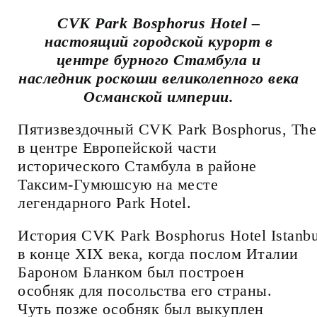
CVK Park Bosphorus Hotel –
настоящий городской курорт в
центре бурного Стамбула и
наследник роскоши великолепного века
Османской империи.
Пятизвездочный CVK Park Bosphorus, The 
в центре Европейской части
исторического Стамбула в районе
Таксим-Гумюшсую на месте
легендарного Park Hotel.
История CVK Park Bosphorus Hotel Istanbu
в конце XIX века, когда послом Италии
Бароном Бланком был построен
особняк для посольства его страны.
Чуть позже особняк был выкуплен