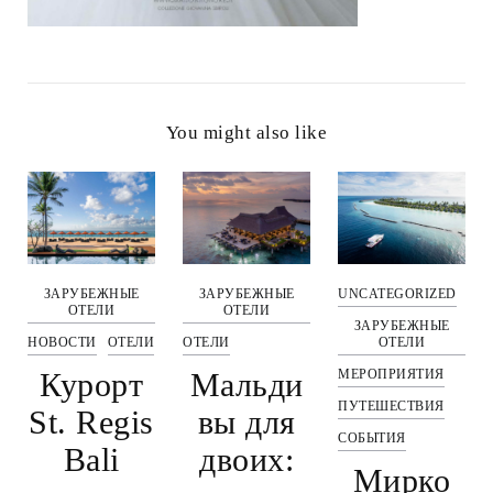
You might also like
ЗАРУБЕЖНЫЕ
ЗАРУБЕЖНЫЕ
UNCATEGORIZED
ОТЕЛИ
ОТЕЛИ
ЗАРУБЕЖНЫЕ
НОВОСТИ
ОТЕЛИ
ОТЕЛИ
ОТЕЛИ
Курорт
Мальди
МЕРОПРИЯТИЯ
ПУТЕШЕСТВИЯ
St. Regis
вы для
СОБЫТИЯ
Bali
двоих:
Мирко