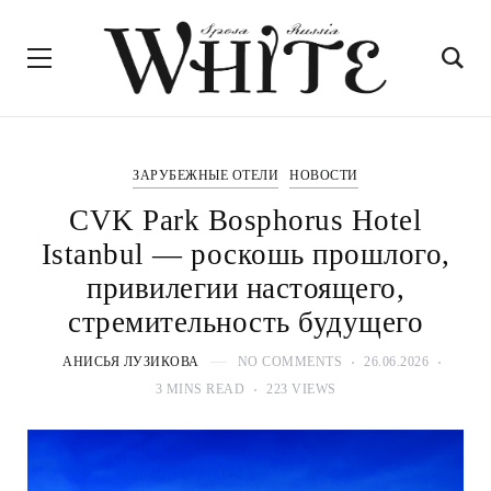
ЗАРУБЕЖНЫЕ ОТЕЛИ
НОВОСТИ
CVK Park Bosphorus Hotel
Istanbul — роскошь прошлого,
привилегии настоящего,
стремительность будущего
АНИСЬЯ ЛУЗИКОВА
NO COMMENTS
26.06.2026
3 MINS READ
223 VIEWS