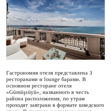
Гастрономия отеля представлена 3
ресторанами и lounge барами. В
основном ресторане отеля
«Gümüşsüyü», названного в честь
района расположения, по утрам
проходят завтраки в формате шведского