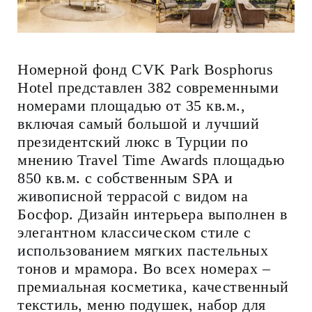
Номерной фонд CVK Park Bosphorus
Hotel представлен 382 современными
номерами площадью от 35 кв.м.,
включая самый большой и лучший
президентский люкс в Турции по
мнению Travel Time Awards площадью
850 кв.м. с собственным SPA и
живописной террасой с видом на
Босфор. Дизайн интерьера выполнен в
элегантном классическом стиле с
использованием мягких пастельных
тонов и мрамора. Во всех номерах –
премиальная косметика, качественный
текстиль, меню подушек, набор для