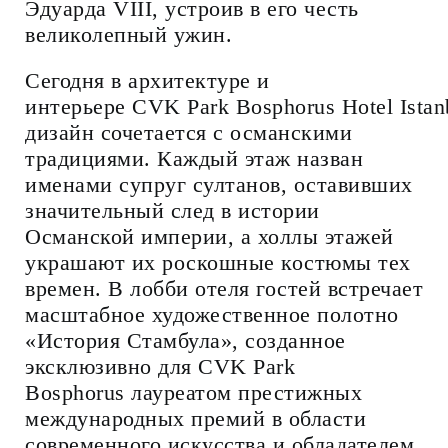
Эдуарда VIII, устроив в его честь
великолепный ужин.
Сегодня в архитектуре и
интерьере CVK Park Bosphorus Hotel Ista
дизайн сочетается с османскими
традициями. Каждый этаж назван
именами супруг султанов, оставивших
значительный след в истории
Османской империи, а холлы этажей
украшают их роскошные костюмы тех
времен. В лобби отеля гостей встречает
масштабное художественное полотно
«История Стамбула», созданное
эксклюзивно для CVK Park
Bosphorus лауреатом престижных
международных премий в области
современного искусства и обладателем