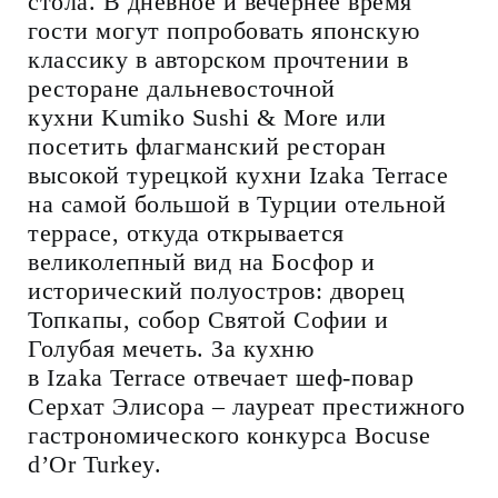
стола. В дневное и вечернее время
гости могут попробовать японскую
классику в авторском прочтении в
ресторане дальневосточной
кухни Kumiko Sushi & More или
посетить флагманский ресторан
высокой турецкой кухни Izaka Terrace
на самой большой в Турции отельной
террасе, откуда открывается
великолепный вид на Босфор и
исторический полуостров: дворец
Топкапы, собор Святой Софии и
Голубая мечеть. За кухню
в Izaka Terrace отвечает шеф-повар
Серхат Элисора – лауреат престижного
гастрономического конкурса Bocuse
d’Or Turkey.