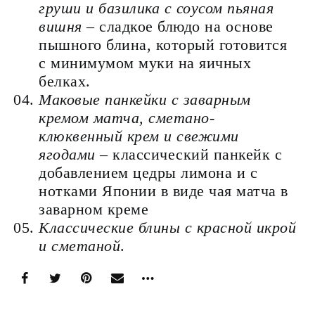
груши и базилика с соусом пьяная
вишня
– сладкое блюдо на основе
пышного блина, который готовится
с минимумом муки на яичных
белках.
Маковые панкейки с заварным
кремом матча, сметано-
клюквенный крем и свежими
ягодами
– классический панкейк с
добавлением цедры лимона и с
нотками Японии в виде чая матча в
заварном креме
Классические блины с красной икрой
и сметаной
.