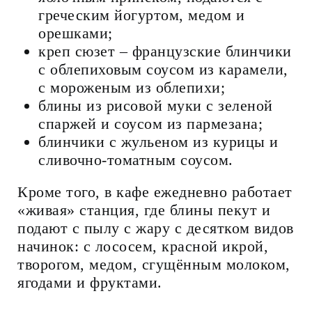
греческим йогуртом, медом и
орешками;
креп сюзет – французские блинчики
с облепиховым соусом из карамели,
с мороженым из облепихи;
блины из рисовой муки с зеленой
спаржей и соусом из пармезана;
блинчики с жульеном из курицы и
сливочно-томатным соусом.
Кроме того, в кафе ежедневно работает
«живая» станция, где блины пекут и
подают с пылу с жару с десятком видов
начинок: с лососем, красной икрой,
творогом, медом, сгущённым молоком,
ягодами и фруктами.