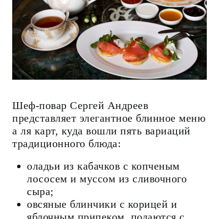
Шеф-повар Сергей Андреев
представляет элегантное блинное меню
а ля карт, куда вошли пять вариаций
традиционного блюда:
оладьи из кабачков с копченым
лососем и муссом из сливочного
сыра;
овсяные блинчики с корицей и
яблочным припеком, подаются с