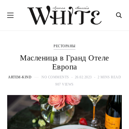
РЕСТОРАНЫ
Масленица в Гранд Отеле
Европа
ARTEM-KIND
NO COMMENTS
26.02.2023
2 MINS READ
907 VIEWS