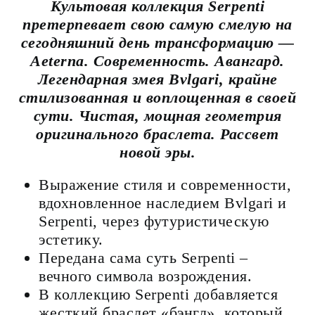
Культовая коллекция Serpenti
претерпевает свою самую смелую на
сегодняшний день трансформацию —
Aeterna. Современность. Авангард.
Легендарная змея Bvlgari, крайне
стилизованная и воплощенная в своей
сути. Чистая, мощная геометрия
оригинального браслета. Рассвет
новой эры.
Выражение стиля и современности,
вдохновленное наследием Bvlgari и
Serpenti, через футуристическую
эстетику.
Передана сама суть Serpenti –
вечного символа возрождения.
В коллекцию Serpenti добавляется
жесткий браслет «бэнгл», который