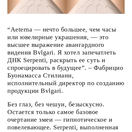
“Aeterna — нечто большее, чем часы
или ювелирные украшения, — это
высшее выражение авангардного
видения Bvlgari. Я хотел запечатлеть
ДНК Serpenti, раскрыть ее суть и
спроецировать в будущее”. – Фабрицио
Буонамасса Стилиани,
исполнительный директор по созданию
продукции Bvlgari.
Без глаз, без чешуи, безыскусно.
Остается только самое базовое
очертание змеи — гипнотическое и
повелевающее. Serpenti, выполненная