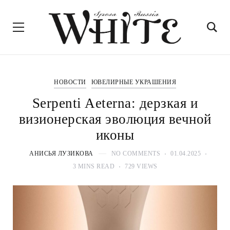
НОВОСТИ
ЮВЕЛИРНЫЕ УКРАШЕНИЯ
Serpenti Aeterna: дерзкая и
визионерская эволюция вечной
иконы
АНИСЬЯ ЛУЗИКОВА
NO COMMENTS
01.04.2025
3 MINS READ
729 VIEWS