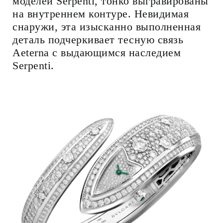
моделей Serpenti, тонко выгравированы
на внутреннем контуре. Невидимая
снаружи, эта изысканно выполненная
деталь подчеркивает тесную связь
Aeterna с выдающимся наследием
Serpenti.