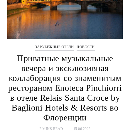
ЗАРУБЕЖНЫЕ ОТЕЛИ
НОВОСТИ
Приватные музыкальные
вечера и эксклюзивная
коллаборация со знаменитым
рестораном Enoteca Pinchiorri
в отеле Relais Santa Croce by
Baglioni Hotels & Resorts во
Флоренции
2 MINS READ
15.06.2022