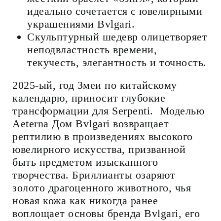
идеально сочетается с ювелирными
украшениями Bvlgari.
Скульптурный шедевр олицетворяет
неподвластность времени,
текучесть, элегантность и точность.
2025-ый, год Змеи по китайскому
календарю, приносит глубокие
трансформации для Serpenti. Моделью
Aeterna Дом Bvlgari возвращает
рептилию в произведениях высокого
ювелирного искусства, призванной
быть предметом изысканного
творчества. Бриллианты озаряют
золото драгоценного животного, чья
новая кожа как никогда ранее
воплощает основы бренда Bvlgari, его