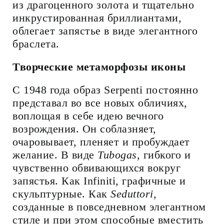
из драгоценного золота и тщательно
инкрустированная бриллиантами,
облегает запястье в виде элегантного
браслета.
Творческие метаморфозы иконы
С 1948 года образ Serpenti постоянно
представал во все новых обличиях,
воплощая в себе идею вечного
возрождения. Он соблазняет,
очаровывает, пленяет и пробуждает
желание. В виде
Tubogas
, гибкого и
чувственно обвивающихся вокруг
запястья. Как Infiniti, графичные и
скульптурные. Как
Seduttori
,
созданные в повседневном элегантном
стиле и при этом способные вместить