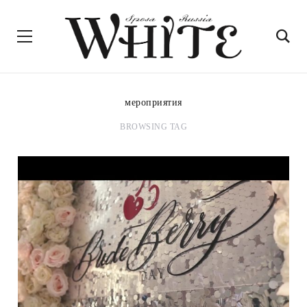
мероприятия
BROWSING TAG