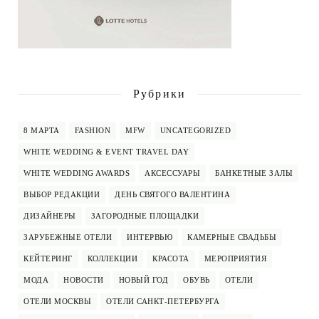
Рубрики
8 МАРТА
FASHION
MFW
UNCATEGORIZED
WHITE WEDDING & EVENT TRAVEL DAY
WHITE WEDDING AWARDS
АКСЕССУАРЫ
БАНКЕТНЫЕ ЗАЛЫ
ВЫБОР РЕДАКЦИИ
ДЕНЬ СВЯТОГО ВАЛЕНТИНА
ДИЗАЙНЕРЫ
ЗАГОРОДНЫЕ ПЛОЩАДКИ
ЗАРУБЕЖНЫЕ ОТЕЛИ
ИНТЕРВЬЮ
КАМЕРНЫЕ СВАДЬБЫ
КЕЙТЕРИНГ
КОЛЛЕКЦИИ
КРАСОТА
МЕРОПРИЯТИЯ
МОДА
НОВОСТИ
НОВЫЙ ГОД
ОБУВЬ
ОТЕЛИ
ОТЕЛИ МОСКВЫ
ОТЕЛИ САНКТ-ПЕТЕРБУРГА