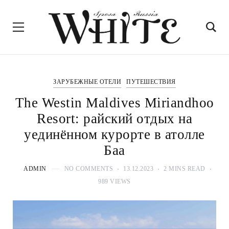
ЗАРУБЕЖНЫЕ ОТЕЛИ
ПУТЕШЕСТВИЯ
The Westin Maldives Miriandhoo
Resort: райский отдых на
уединённом курорте в атолле
Баа
ADMIN
NO COMMENTS
13.12.2023
2 MINS READ
989 VIEWS