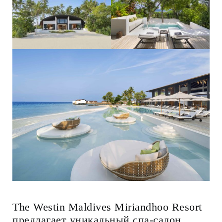
The Westin Maldives Miriandhoo Resort
предлагает уникальный спа-салон