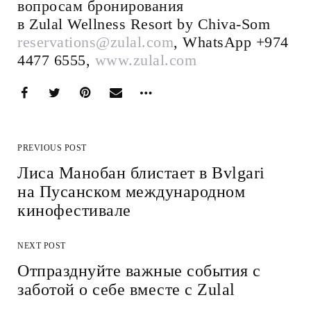
вопросам бронирования
в Zulal Wellness Resort by Chiva-Som
reservations@zulal.com
, WhatsApp +974
4477 6555,
www.zulal.com
PREVIOUS POST
Лиса Манобан блистает в Bvlgari
на Пусанском международном
кинофестивале
NEXT POST
Отпразднуйте важные события с
заботой о себе вместе с Zulal