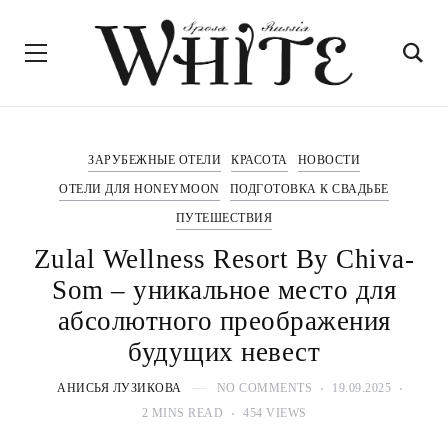
ЗАРУБЕЖНЫЕ ОТЕЛИ
КРАСОТА
НОВОСТИ
ОТЕЛИ ДЛЯ HONEYMOON
ПОДГОТОВКА К СВАДЬБЕ
ПУТЕШЕСТВИЯ
Zulal Wellness Resort By Chiva-
Som – уникальное место для
абсолютного преображения
будущих невест
АНИСЬЯ ЛУЗИКОВА
NO COMMENTS
19.09.2025
2 MINS READ
454 VIEWS