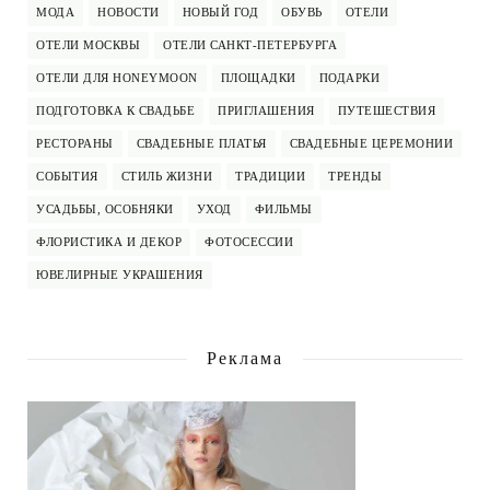
МОДА
НОВОСТИ
НОВЫЙ ГОД
ОБУВЬ
ОТЕЛИ
ОТЕЛИ МОСКВЫ
ОТЕЛИ САНКТ-ПЕТЕРБУРГА
ОТЕЛИ ДЛЯ HONEYMOON
ПЛОЩАДКИ
ПОДАРКИ
ПОДГОТОВКА К СВАДЬБЕ
ПРИГЛАШЕНИЯ
ПУТЕШЕСТВИЯ
РЕСТОРАНЫ
СВАДЕБНЫЕ ПЛАТЬЯ
СВАДЕБНЫЕ ЦЕРЕМОНИИ
СОБЫТИЯ
СТИЛЬ ЖИЗНИ
ТРАДИЦИИ
ТРЕНДЫ
УСАДЬБЫ, ОСОБНЯКИ
УХОД
ФИЛЬМЫ
ФЛОРИСТИКА И ДЕКОР
ФОТОСЕССИИ
ЮВЕЛИРНЫЕ УКРАШЕНИЯ
Реклама