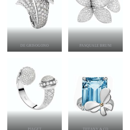
DE GRISOGONO
PASQUALE BRUNI
PIAGET
TIFFANY & CO