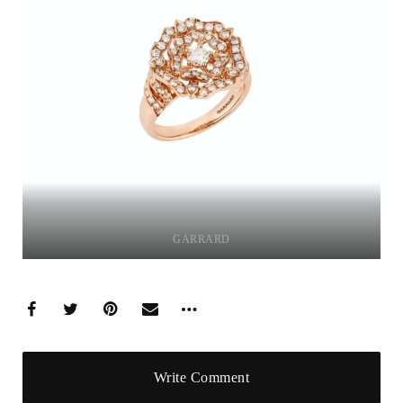
GARRARD
Write Comment