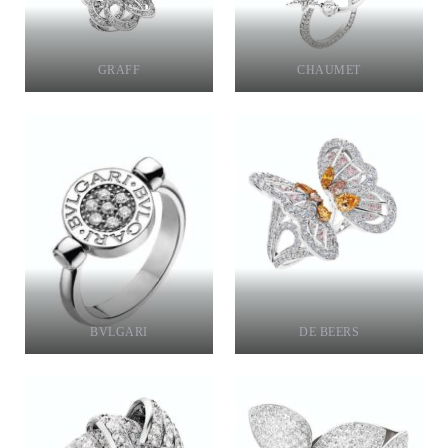
GRAFF
CHAUMET
BVLGARI
DE BEERS