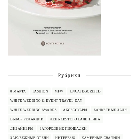
Рубрики
8 МАРТА
FASHION
MFW
UNCATEGORIZED
WHITE WEDDING & EVENT TRAVEL DAY
WHITE WEDDING AWARDS
АКСЕССУАРЫ
БАНКЕТНЫЕ ЗАЛЫ
ВЫБОР РЕДАКЦИИ
ДЕНЬ СВЯТОГО ВАЛЕНТИНА
ДИЗАЙНЕРЫ
ЗАГОРОДНЫЕ ПЛОЩАДКИ
ЗАРУБЕЖНЫЕ ОТЕЛИ
ИНТЕРВЬЮ
КАМЕРНЫЕ СВАДЬБЫ