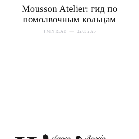
Mousson Atelier: гид по
помолвочным кольцам
1 MIN READ
22.03.2025