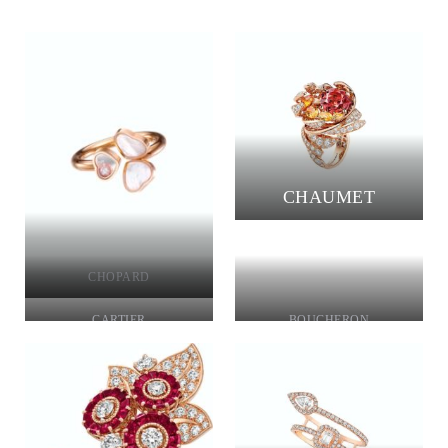
CHAUMET
CHOPARD
CARTIER
BOUCHERON