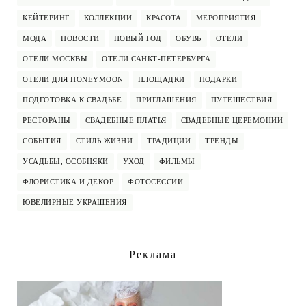
КЕЙТЕРИНГ
КОЛЛЕКЦИИ
КРАСОТА
МЕРОПРИЯТИЯ
МОДА
НОВОСТИ
НОВЫЙ ГОД
ОБУВЬ
ОТЕЛИ
ОТЕЛИ МОСКВЫ
ОТЕЛИ САНКТ-ПЕТЕРБУРГА
ОТЕЛИ ДЛЯ HONEYMOON
ПЛОЩАДКИ
ПОДАРКИ
ПОДГОТОВКА К СВАДЬБЕ
ПРИГЛАШЕНИЯ
ПУТЕШЕСТВИЯ
РЕСТОРАНЫ
СВАДЕБНЫЕ ПЛАТЬЯ
СВАДЕБНЫЕ ЦЕРЕМОНИИ
СОБЫТИЯ
СТИЛЬ ЖИЗНИ
ТРАДИЦИИ
ТРЕНДЫ
УСАДЬБЫ, ОСОБНЯКИ
УХОД
ФИЛЬМЫ
ФЛОРИСТИКА И ДЕКОР
ФОТОСЕССИИ
ЮВЕЛИРНЫЕ УКРАШЕНИЯ
Реклама