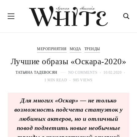
МЕРОПРИЯТИЯ
МОДА
ТРЕНДЫ
Лучшие образы «Оскара-2020»
ТАТЬЯНА ТАДЕВОСЯН
NO COMMENTS
10.02.2020
1 MIN READ
985 VIEWS
Для многих «Оскар» — не только
возможность подсчета статуэток у
любимых актеров, но и отличный
повод подметить новые необычные
тренды в консервативной вечерней