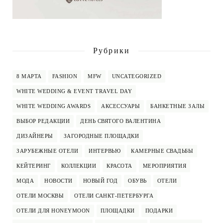
Рубрики
8 МАРТА
FASHION
MFW
UNCATEGORIZED
WHITE WEDDING & EVENT TRAVEL DAY
WHITE WEDDING AWARDS
АКСЕССУАРЫ
БАНКЕТНЫЕ ЗАЛЫ
ВЫБОР РЕДАКЦИИ
ДЕНЬ СВЯТОГО ВАЛЕНТИНА
ДИЗАЙНЕРЫ
ЗАГОРОДНЫЕ ПЛОЩАДКИ
ЗАРУБЕЖНЫЕ ОТЕЛИ
ИНТЕРВЬЮ
КАМЕРНЫЕ СВАДЬБЫ
КЕЙТЕРИНГ
КОЛЛЕКЦИИ
КРАСОТА
МЕРОПРИЯТИЯ
МОДА
НОВОСТИ
НОВЫЙ ГОД
ОБУВЬ
ОТЕЛИ
ОТЕЛИ МОСКВЫ
ОТЕЛИ САНКТ-ПЕТЕРБУРГА
ОТЕЛИ ДЛЯ HONEYMOON
ПЛОЩАДКИ
ПОДАРКИ