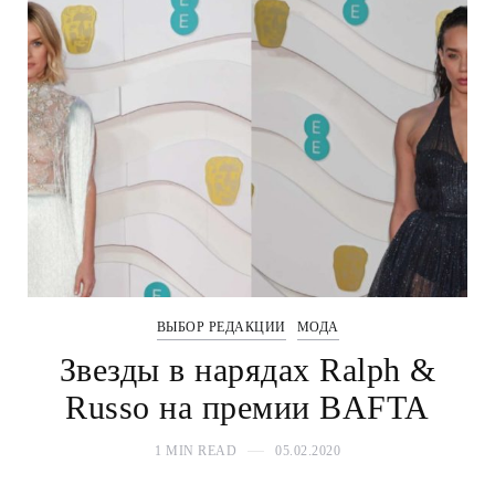
ВЫБОР РЕДАКЦИИ
МОДА
Звезды в нарядах Ralph &
Russo на премии BAFTA
1 MIN READ
05.02.2020