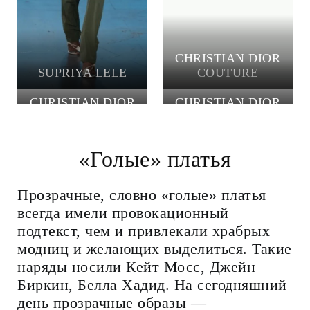
CHRISTIAN DIOR
SUPRIYA LELE
COUTURE
CHRISTIAN DIOR
CHRISTIAN DIOR
COUTURE
COUTURE
«Голые» платья
Прозрачные, словно «голые» платья
всегда имели провокационный
подтекст, чем и привлекали храбрых
модниц и желающих выделиться. Такие
наряды носили Кейт Мосс, Джейн
Биркин, Белла Хадид. На сегодняшний
день прозрачные образы —