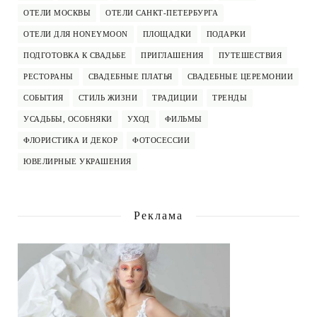
ОТЕЛИ МОСКВЫ
ОТЕЛИ САНКТ-ПЕТЕРБУРГА
ОТЕЛИ ДЛЯ HONEYMOON
ПЛОЩАДКИ
ПОДАРКИ
ПОДГОТОВКА К СВАДЬБЕ
ПРИГЛАШЕНИЯ
ПУТЕШЕСТВИЯ
РЕСТОРАНЫ
СВАДЕБНЫЕ ПЛАТЬЯ
СВАДЕБНЫЕ ЦЕРЕМОНИИ
СОБЫТИЯ
СТИЛЬ ЖИЗНИ
ТРАДИЦИИ
ТРЕНДЫ
УСАДЬБЫ, ОСОБНЯКИ
УХОД
ФИЛЬМЫ
ФЛОРИСТИКА И ДЕКОР
ФОТОСЕССИИ
ЮВЕЛИРНЫЕ УКРАШЕНИЯ
Реклама