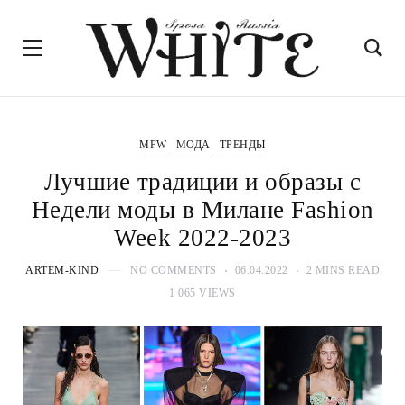
MFW
МОДА
ТРЕНДЫ
Лучшие традиции и образы с
Недели моды в Милане Fashion
Week 2022-2023
ARTEM-KIND
NO COMMENTS
06.04.2022
2 MINS READ
1 065 VIEWS