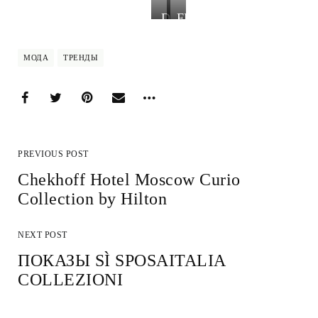
DOLCE
FENDI
&
GABBANA
МОДА
ТРЕНДЫ
PREVIOUS POST
Chekhoff Hotel Moscow Curio
Collection by Hilton
NEXT POST
ПОКАЗЫ SÌ SPOSAITALIA
COLLEZIONI