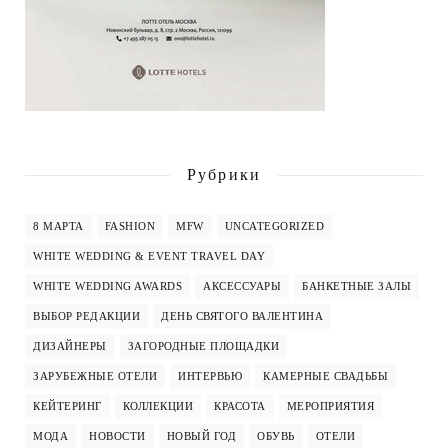
Рубрики
8 МАРТА
FASHION
MFW
UNCATEGORIZED
WHITE WEDDING & EVENT TRAVEL DAY
WHITE WEDDING AWARDS
АКСЕССУАРЫ
БАНКЕТНЫЕ ЗАЛЫ
ВЫБОР РЕДАКЦИИ
ДЕНЬ СВЯТОГО ВАЛЕНТИНА
ДИЗАЙНЕРЫ
ЗАГОРОДНЫЕ ПЛОЩАДКИ
ЗАРУБЕЖНЫЕ ОТЕЛИ
ИНТЕРВЬЮ
КАМЕРНЫЕ СВАДЬБЫ
КЕЙТЕРИНГ
КОЛЛЕКЦИИ
КРАСОТА
МЕРОПРИЯТИЯ
МОДА
НОВОСТИ
НОВЫЙ ГОД
ОБУВЬ
ОТЕЛИ