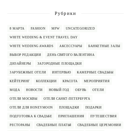
Рубрики
8 МАРТА
FASHION
MFW
UNCATEGORIZED
WHITE WEDDING & EVENT TRAVEL DAY
WHITE WEDDING AWARDS
АКСЕССУАРЫ
БАНКЕТНЫЕ ЗАЛЫ
ВЫБОР РЕДАКЦИИ
ДЕНЬ СВЯТОГО ВАЛЕНТИНА
ДИЗАЙНЕРЫ
ЗАГОРОДНЫЕ ПЛОЩАДКИ
ЗАРУБЕЖНЫЕ ОТЕЛИ
ИНТЕРВЬЮ
КАМЕРНЫЕ СВАДЬБЫ
КЕЙТЕРИНГ
КОЛЛЕКЦИИ
КРАСОТА
МЕРОПРИЯТИЯ
МОДА
НОВОСТИ
НОВЫЙ ГОД
ОБУВЬ
ОТЕЛИ
ОТЕЛИ МОСКВЫ
ОТЕЛИ САНКТ-ПЕТЕРБУРГА
ОТЕЛИ ДЛЯ HONEYMOON
ПЛОЩАДКИ
ПОДАРКИ
ПОДГОТОВКА К СВАДЬБЕ
ПРИГЛАШЕНИЯ
ПУТЕШЕСТВИЯ
РЕСТОРАНЫ
СВАДЕБНЫЕ ПЛАТЬЯ
СВАДЕБНЫЕ ЦЕРЕМОНИИ