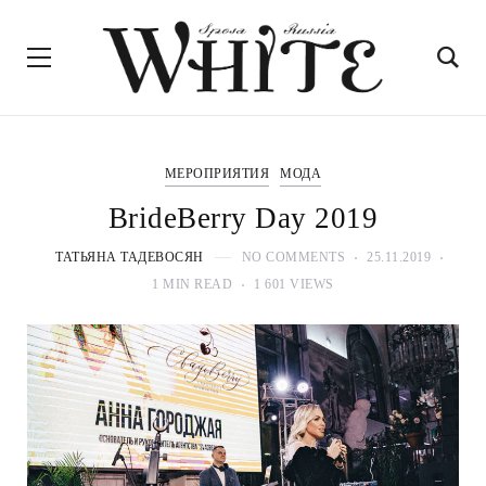
МЕРОПРИЯТИЯ
МОДА
BrideBerry Day 2019
ТАТЬЯНА ТАДЕВОСЯН
NO COMMENTS
25.11.2019
1 MIN READ
1 601 VIEWS