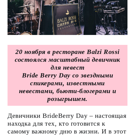
20 ноября в ресторане Balzi Rossi
состоялся масштабный девичник
для невест
Bride Berry Day со звездными
спикерами, известными
невестами, бьюти-блогерами и
розыгрышем.
Девичники BrideBerry Day – настоящая
находка для тех, кто готовится к
самому важному дню в жизни. И в этот