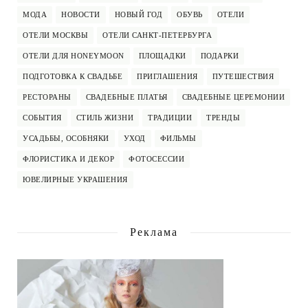
МОДА
НОВОСТИ
НОВЫЙ ГОД
ОБУВЬ
ОТЕЛИ
ОТЕЛИ МОСКВЫ
ОТЕЛИ САНКТ-ПЕТЕРБУРГА
ОТЕЛИ ДЛЯ HONEYMOON
ПЛОЩАДКИ
ПОДАРКИ
ПОДГОТОВКА К СВАДЬБЕ
ПРИГЛАШЕНИЯ
ПУТЕШЕСТВИЯ
РЕСТОРАНЫ
СВАДЕБНЫЕ ПЛАТЬЯ
СВАДЕБНЫЕ ЦЕРЕМОНИИ
СОБЫТИЯ
СТИЛЬ ЖИЗНИ
ТРАДИЦИИ
ТРЕНДЫ
УСАДЬБЫ, ОСОБНЯКИ
УХОД
ФИЛЬМЫ
ФЛОРИСТИКА И ДЕКОР
ФОТОСЕССИИ
ЮВЕЛИРНЫЕ УКРАШЕНИЯ
Реклама