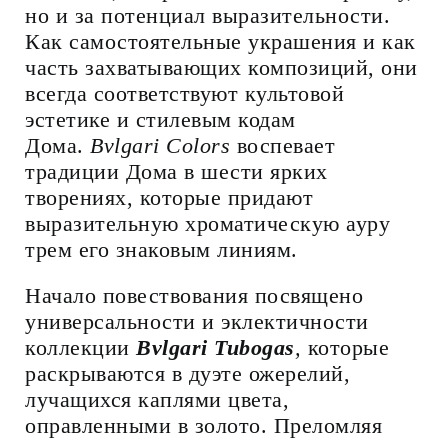
но и за потенциал выразительности.
Как самостоятельные украшения и как
часть захватывающих композиций, они
всегда соответствуют культовой
эстетике и стилевым кодам
Дома.
Bvlgari Colors
воспевает
традиции Дома в шести ярких
творениях, которые придают
выразительную хроматическую ауру
трем его знаковым линиям.
Начало повествования посвящено
универсальности и эклектичности
коллекции
Bvlgari Tubogas
,
которые
раскрываются в дуэте ожерелий,
лучащихся каплями цвета,
оправленными в золото. Преломляя