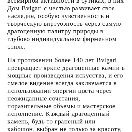
всемирной активности в бутиках, в них
Дом Bvlgari с честью развивает свое
наследие, особую чувственность и
творческую виртуозность через самую
драгоценную палитру природы в
глубоко индивидуальном фирменном
стиле.
На протяжении более 140 лет Bvlgari
превращает яркие драгоценные камни в
мощные произведения искусства, и его
смелое видение всегда заключается в
использовании энергии цвета через
неожиданные сочетания,
поразительные объемы и мастерское
исполнение. Каждый драгоценный
камень, будь то граненый или
кабошон, выбран не только за красоту,