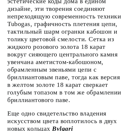
эстетические коды дома в едином
дизайне, эти творения соединяют
непреходящую современность техники
Tubogas, графичность плетения цепи,
тактильный шарм огранки кабошон и
толику цветовой смелости. Сетка из
жидкого розового золота 18 карат
вокруг сияющего центрального камня
увенчана аметистом-кабошоном,
обрамленным звеньями цепи с
бриллиантовым паве, тогда как версия
в желтом золоте 18 карат сверкает
голубым топазом в том же обрамлении
бриллиантового паве.
Еще одно свидетельство владения
искусством цвета воплотилось в двух
новых кольцах
Bvlgari