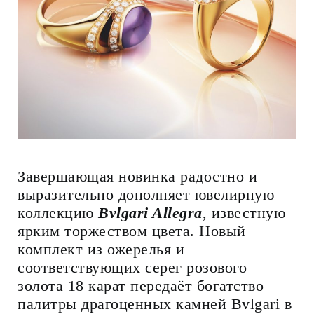
Завершающая новинка радостно и
выразительно дополняет ювелирную
коллекцию
Bvlgari Allegra
, известную
ярким торжеством цвета. Новый
комплект из ожерелья и
соответствующих серег розового
золота 18 карат передаёт богатство
палитры драгоценных камней Bvlgari в