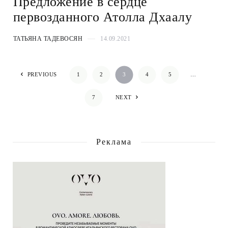
Предложение в сердце
первозданного Атолла Дхаалу
ТАТЬЯНА ТАДЕВОСЯН
14.09.2021
PREVIOUS
1
2
3
4
5
…
7
NEXT
Реклама