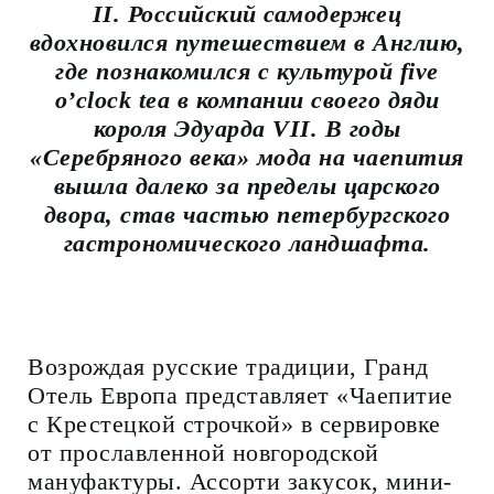
II. Российский самодержец
вдохновился путешествием в Англию,
где познакомился с культурой five
o’clock tea в компании своего дяди
короля Эдуарда VII. В годы
«Серебряного века» мода на чаепития
вышла далеко за пределы царского
двора, став частью петербургского
гастрономического ландшафта.
Возрождая русские традиции, Гранд
Отель Европа представляет «Чаепитие
с Крестецкой строчкой» в сервировке
от прославленной новгородской
мануфактуры. Ассорти закусок, мини-