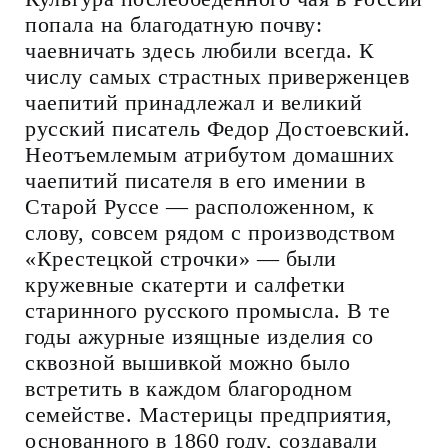
попала на благодатную почву:
чаевничать здесь любили всегда. К
числу самых страстных приверженцев
чаепитий принадлежал и великий
русский писатель Федор Достоевский.
Неотъемлемым атрибутом домашних
чаепитий писателя в его имении в
Старой Руссе — расположенном, к
слову, совсем рядом с производством
«Крестецкой строчки» — были
кружевные скатерти и салфетки
старинного русского промысла. В те
годы ажурные изящные изделия со
сквозной вышивкой можно было
встретить в каждом благородном
семействе. Мастерицы предприятия,
основанного в 1860 году, создавали