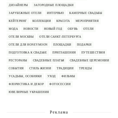
ДИЗАЙНЕРЫ
ЗАГОРОДНЫЕ ПЛОЩАДКИ
ЗАРУБЕЖНЫЕ ОТЕЛИ
ИНТЕРВЬЮ
КАМЕРНЫЕ СВАДЬБЫ
КЕЙТЕРИНГ
КОЛЛЕКЦИИ
КРАСОТА
МЕРОПРИЯТИЯ
МОДА
НОВОСТИ
НОВЫЙ ГОД
ОБУВЬ
ОТЕЛИ
ОТЕЛИ МОСКВЫ
ОТЕЛИ САНКТ-ПЕТЕРБУРГА
ОТЕЛИ ДЛЯ HONEYMOON
ПЛОЩАДКИ
ПОДАРКИ
ПОДГОТОВКА К СВАДЬБЕ
ПРИГЛАШЕНИЯ
ПУТЕШЕСТВИЯ
РЕСТОРАНЫ
СВАДЕБНЫЕ ПЛАТЬЯ
СВАДЕБНЫЕ ЦЕРЕМОНИИ
СОБЫТИЯ
СТИЛЬ ЖИЗНИ
ТРАДИЦИИ
ТРЕНДЫ
УСАДЬБЫ, ОСОБНЯКИ
УХОД
ФИЛЬМЫ
ФЛОРИСТИКА И ДЕКОР
ФОТОСЕССИИ
ЮВЕЛИРНЫЕ УКРАШЕНИЯ
Реклама