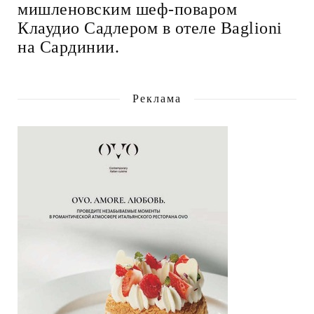
мишленовским шеф-поваром
Клаудио Садлером в отеле Baglioni
на Сардинии.
Реклама