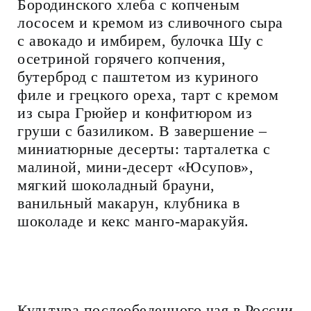
Бородинского хлеба с копченым
лососем и кремом из сливочного сыра
с авокадо и имбирем, булочка Шу с
осетриной горячего копчения,
бутерброд с паштетом из куриного
филе и грецкого ореха, тарт с кремом
из сыра Грюйер и конфитюром из
груши с базиликом. В завершение –
миниатюрные десерты: тарталетка с
малиной, мини-десерт «Юсупов»,
мягкий шоколадный брауни,
ванильный макарун, клубника в
шоколаде и кекс манго-маракуйя.
Культура послеобеденного чая в России