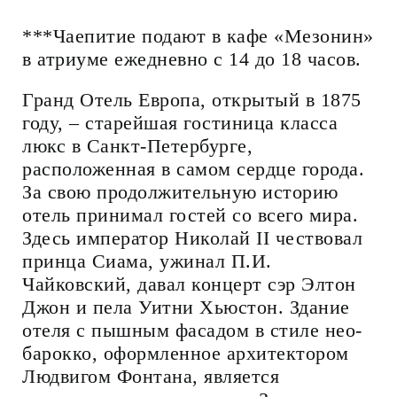
***Чаепитие подают в кафе «Мезонин»
в атриуме ежедневно с 14 до 18 часов.
Гранд Отель Европа, открытый в 1875
году, – старейшая гостиница класса
люкс в Санкт-Петербурге,
расположенная в самом сердце города.
За свою продолжительную историю
отель принимал гостей со всего мира.
Здесь император Николай II чествовал
принца Сиама, ужинал П.И.
Чайковский, давал концерт сэр Элтон
Джон и пела Уитни Хьюстон. Здание
отеля с пышным фасадом в стиле нео-
барокко, оформленное архитектором
Людвигом Фонтана, является