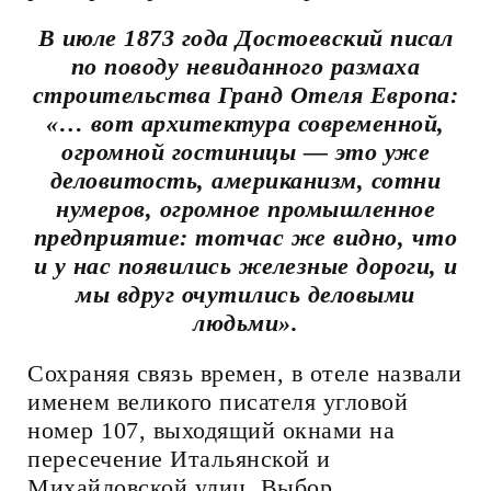
В июле 1873 года Достоевский писал
по поводу невиданного размаха
строительства Гранд Отеля Европа:
«… вот архитектура современной,
огромной гостиницы — это уже
деловитость, американизм, сотни
нумеров, огромное промышленное
предприятие: тотчас же видно, что
и у нас появились железные дороги, и
мы вдруг очутились деловыми
людьми».
Сохраняя связь времен, в отеле назвали
именем великого писателя угловой
номер 107, выходящий окнами на
пересечение Итальянской и
Михайловской улиц. Выбор