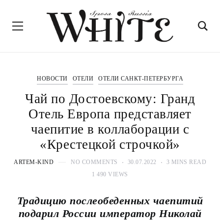
НОВОСТИ
ОТЕЛИ
ОТЕЛИ САНКТ-ПЕТЕРБУРГА
Чай по Достоевскому: Гранд
Отель Европа представляет
чаепитие в коллаборации с
«Крестецкой строчкой»
ARTEM-KIND
NO COMMENTS
30.07.2022
3 MINS READ
1 490 VIEWS
Традицию послеобеденных чаепитий
подарил России император Николай