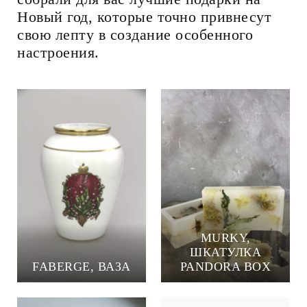
Новый год, которые точно привнесут
свою лепту в создание особенного
настроения.
MURKY,
ШКАТУЛКА
FABERGE, ВАЗА
PANDORA BOX