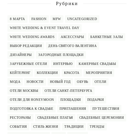
Рубрики
8 МАРТА
FASHION
MFW
UNCATEGORIZED
WHITE WEDDING & EVENT TRAVEL DAY
WHITE WEDDING AWARDS
АКСЕССУАРЫ
БАНКЕТНЫЕ ЗАЛЫ
ВЫБОР РЕДАКЦИИ
ДЕНЬ СВЯТОГО ВАЛЕНТИНА
ДИЗАЙНЕРЫ
ЗАГОРОДНЫЕ ПЛОЩАДКИ
ЗАРУБЕЖНЫЕ ОТЕЛИ
ИНТЕРВЬЮ
КАМЕРНЫЕ СВАДЬБЫ
КЕЙТЕРИНГ
КОЛЛЕКЦИИ
КРАСОТА
МЕРОПРИЯТИЯ
МОДА
НОВОСТИ
НОВЫЙ ГОД
ОБУВЬ
ОТЕЛИ
ОТЕЛИ МОСКВЫ
ОТЕЛИ САНКТ-ПЕТЕРБУРГА
ОТЕЛИ ДЛЯ HONEYMOON
ПЛОЩАДКИ
ПОДАРКИ
ПОДГОТОВКА К СВАДЬБЕ
ПРИГЛАШЕНИЯ
ПУТЕШЕСТВИЯ
РЕСТОРАНЫ
СВАДЕБНЫЕ ПЛАТЬЯ
СВАДЕБНЫЕ ЦЕРЕМОНИИ
СОБЫТИЯ
СТИЛЬ ЖИЗНИ
ТРАДИЦИИ
ТРЕНДЫ