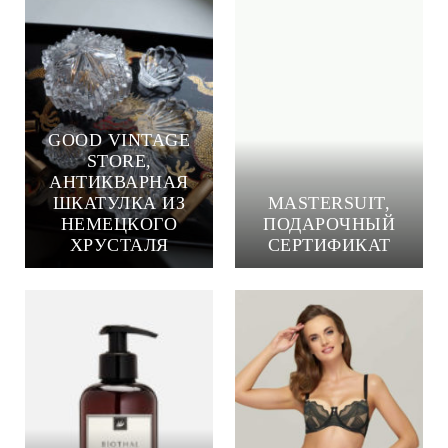
GOOD VINTAGE
STORE,
АНТИКВАРНАЯ
ШКАТУЛКА ИЗ
MASTERSUIT,
НЕМЕЦКОГО
ПОДАРОЧНЫЙ
ХРУСТАЛЯ
СЕРТИФИКАТ