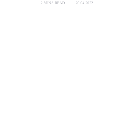
2 MINS READ
20.04.2022