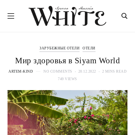
ЗАРУБЕЖНЫЕ ОТЕЛИ
ОТЕЛИ
Мир здоровья в Siyam World
ARTEM-KIND
NO COMMENTS
20.12.2022
2 MINS READ
749 VIEWS