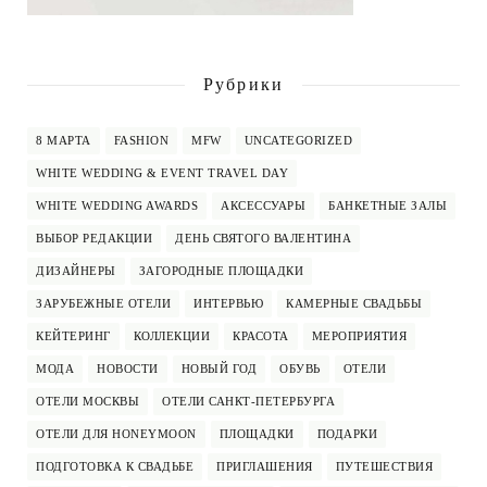
Рубрики
8 МАРТА
FASHION
MFW
UNCATEGORIZED
WHITE WEDDING & EVENT TRAVEL DAY
WHITE WEDDING AWARDS
АКСЕССУАРЫ
БАНКЕТНЫЕ ЗАЛЫ
ВЫБОР РЕДАКЦИИ
ДЕНЬ СВЯТОГО ВАЛЕНТИНА
ДИЗАЙНЕРЫ
ЗАГОРОДНЫЕ ПЛОЩАДКИ
ЗАРУБЕЖНЫЕ ОТЕЛИ
ИНТЕРВЬЮ
КАМЕРНЫЕ СВАДЬБЫ
КЕЙТЕРИНГ
КОЛЛЕКЦИИ
КРАСОТА
МЕРОПРИЯТИЯ
МОДА
НОВОСТИ
НОВЫЙ ГОД
ОБУВЬ
ОТЕЛИ
ОТЕЛИ МОСКВЫ
ОТЕЛИ САНКТ-ПЕТЕРБУРГА
ОТЕЛИ ДЛЯ HONEYMOON
ПЛОЩАДКИ
ПОДАРКИ
ПОДГОТОВКА К СВАДЬБЕ
ПРИГЛАШЕНИЯ
ПУТЕШЕСТВИЯ