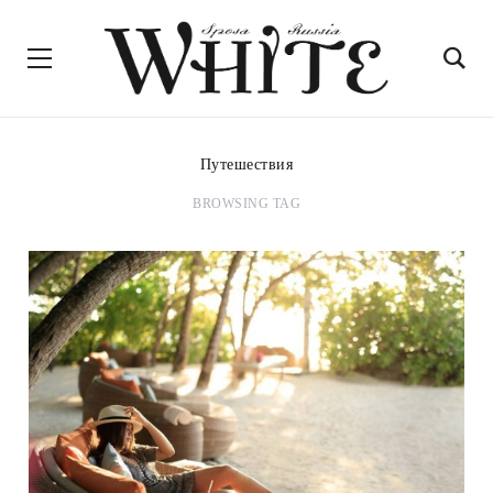
Путешествия
BROWSING TAG