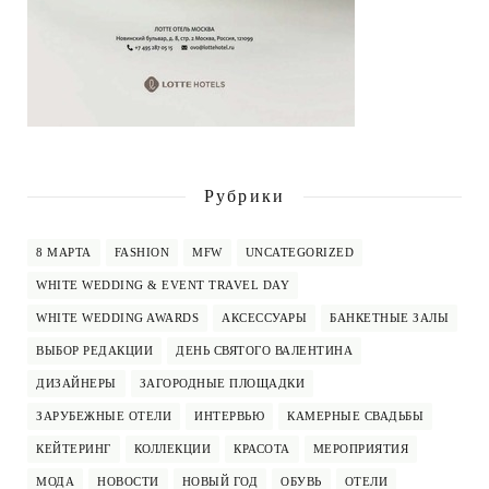
Рубрики
8 МАРТА
FASHION
MFW
UNCATEGORIZED
WHITE WEDDING & EVENT TRAVEL DAY
WHITE WEDDING AWARDS
АКСЕССУАРЫ
БАНКЕТНЫЕ ЗАЛЫ
ВЫБОР РЕДАКЦИИ
ДЕНЬ СВЯТОГО ВАЛЕНТИНА
ДИЗАЙНЕРЫ
ЗАГОРОДНЫЕ ПЛОЩАДКИ
ЗАРУБЕЖНЫЕ ОТЕЛИ
ИНТЕРВЬЮ
КАМЕРНЫЕ СВАДЬБЫ
КЕЙТЕРИНГ
КОЛЛЕКЦИИ
КРАСОТА
МЕРОПРИЯТИЯ
МОДА
НОВОСТИ
НОВЫЙ ГОД
ОБУВЬ
ОТЕЛИ