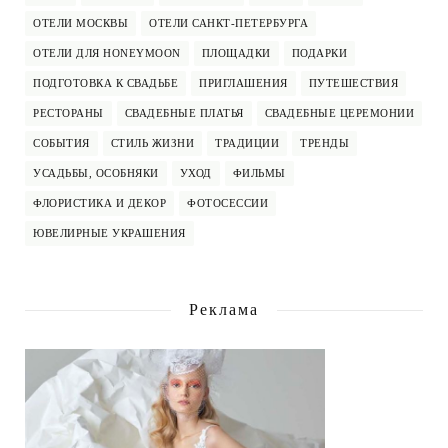
ОТЕЛИ МОСКВЫ
ОТЕЛИ САНКТ-ПЕТЕРБУРГА
ОТЕЛИ ДЛЯ HONEYMOON
ПЛОЩАДКИ
ПОДАРКИ
ПОДГОТОВКА К СВАДЬБЕ
ПРИГЛАШЕНИЯ
ПУТЕШЕСТВИЯ
РЕСТОРАНЫ
СВАДЕБНЫЕ ПЛАТЬЯ
СВАДЕБНЫЕ ЦЕРЕМОНИИ
СОБЫТИЯ
СТИЛЬ ЖИЗНИ
ТРАДИЦИИ
ТРЕНДЫ
УСАДЬБЫ, ОСОБНЯКИ
УХОД
ФИЛЬМЫ
ФЛОРИСТИКА И ДЕКОР
ФОТОСЕССИИ
ЮВЕЛИРНЫЕ УКРАШЕНИЯ
Реклама