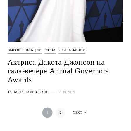
ВЫБОР РЕДАКЦИИ
МОДА
СТИЛЬ ЖИЗНИ
Актриса Дакота Джонсон на
гала-вечере Annual Governors
Awards
ТАТЬЯНА ТАДЕВОСЯН
28.10.2019
1
2
NEXT